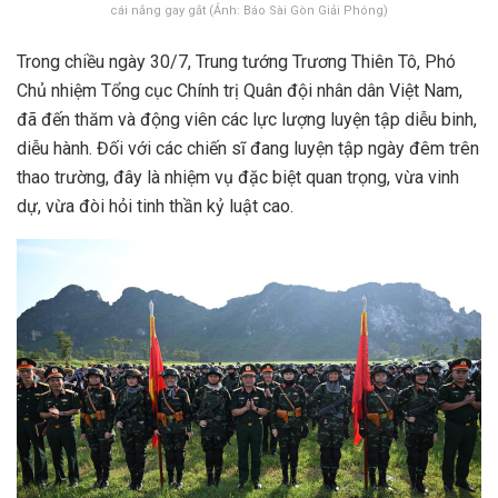
cái nắng gay gắt (Ảnh: Báo Sài Gòn Giải Phóng)
Trong chiều ngày 30/7, Trung tướng Trương Thiên Tô, Phó
Chủ nhiệm Tổng cục Chính trị Quân đội nhân dân Việt Nam,
đã đến thăm và động viên các lực lượng luyện tập diễu binh,
diễu hành. Đối với các chiến sĩ đang luyện tập ngày đêm trên
thao trường, đây là nhiệm vụ đặc biệt quan trọng, vừa vinh
dự, vừa đòi hỏi tinh thần kỷ luật cao.