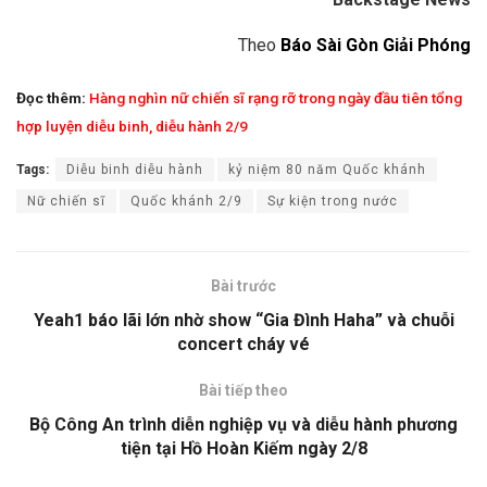
Theo
Báo Sài Gòn Giải Phóng
Đọc thêm:
Hàng nghìn nữ chiến sĩ rạng rỡ trong ngày đầu tiên tổng
hợp luyện diễu binh, diễu hành 2/9
Tags:
Diễu binh diễu hành
kỷ niệm 80 năm Quốc khánh
Nữ chiến sĩ
Quốc khánh 2/9
Sự kiện trong nước
Bài trước
Yeah1 báo lãi lớn nhờ show “Gia Đình Haha” và chuỗi
concert cháy vé
Bài tiếp theo
Bộ Công An trình diễn nghiệp vụ và diễu hành phương
tiện tại Hồ Hoàn Kiếm ngày 2/8