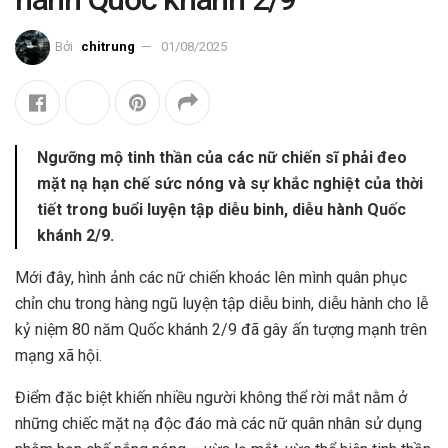
Bởi
chitrung
01/08/2025
Ngưỡng mộ tinh thần của các nữ chiến sĩ phải đeo
mặt nạ hạn chế sức nóng và sự khắc nghiệt của thời
tiết trong buổi luyện tập diễu binh, diễu hành Quốc
khánh 2/9.
Mới đây, hình ảnh các nữ chiến khoác lên mình quân phục
chỉn chu trong hàng ngũ luyện tập diễu binh, diễu hành cho lễ
kỷ niệm 80 năm Quốc khánh 2/9 đã gây ấn tượng mạnh trên
mạng xã hội.
Điểm đặc biệt khiến nhiều người không thể rời mắt nằm ở
những chiếc mặt nạ độc đáo mà các nữ quân nhân sử dụng