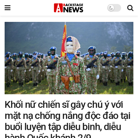
Khối nữ chiến sĩ gây chú ý với
mặt nạ chống nắng độc đáo tại
buổi luyện tập diễu binh, diễu
hành Quốc khánh 2/9