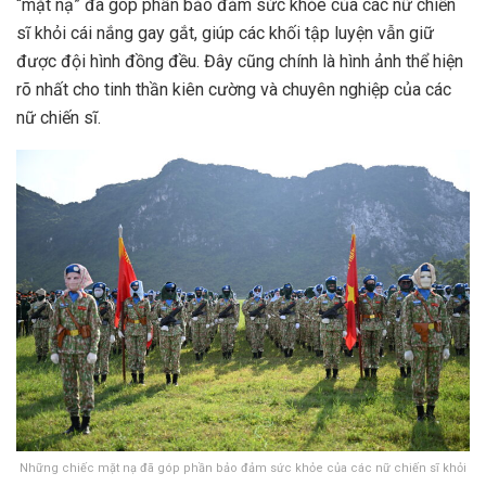
“mặt nạ” đã góp phần bảo đảm sức khỏe của các nữ chiến
sĩ khỏi cái nắng gay gắt, giúp các khối tập luyện vẫn giữ
được đội hình đồng đều. Đây cũng chính là hình ảnh thể hiện
rõ nhất cho tinh thần kiên cường và chuyên nghiệp của các
nữ chiến sĩ.
Những chiếc mặt nạ đã góp phần bảo đảm sức khỏe của các nữ chiến sĩ khỏi