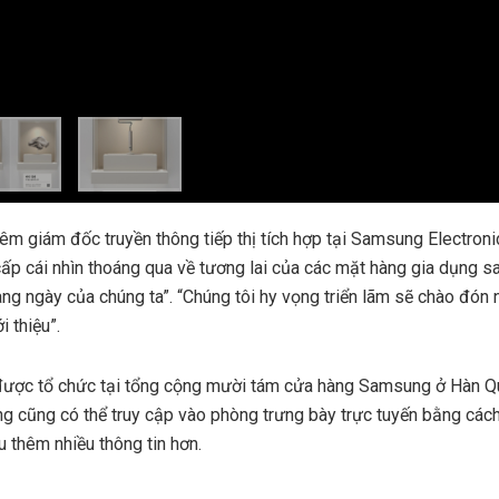
êm giám đốc truyền thông tiếp thị tích hợp tại Samsung Electroni
ấp cái nhìn thoáng qua về tương lai của các mặt hàng gia dụng sau 
g ngày của chúng ta”. “Chúng tôi hy vọng triển lãm sẽ chào đón 
 thiệu”.
 được tổ chức tại tổng cộng mười tám cửa hàng Samsung ở Hàn Q
g cũng có thể truy cập vào phòng trưng bày trực tuyến bằng các
u thêm nhiều thông tin hơn.