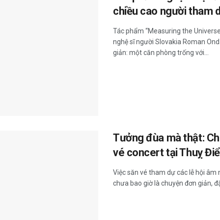
chiều cao người tham 
Tác phẩm “Measuring the Universe”
nghệ sĩ người Slovakia Roman Ondá
giản: một căn phòng trống với...
Tưởng đùa mà thật: Cho
vé concert tại Thuỵ Đi
Việc săn vé tham dự các lễ hội âm n
chưa bao giờ là chuyện đơn giản, đặ