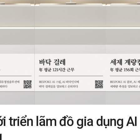
i triển lãm đồ gia dụng AI
g