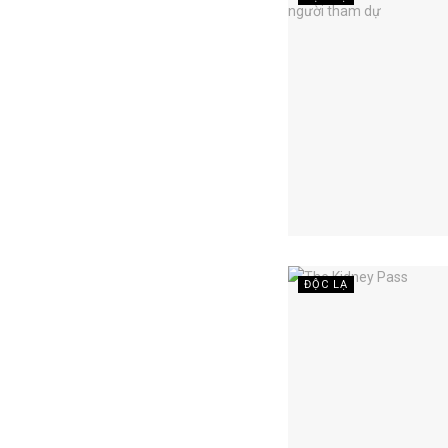
ĐỘC LẠ