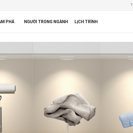
T
ÁM PHÁ
NGƯỜI TRONG NGÀNH
LỊCH TRÌNH