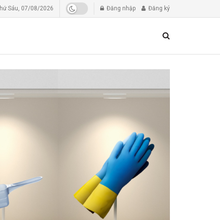
hứ Sáu, 07/08/2026
Đăng nhập
Đăng ký