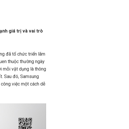
 giá trị và vai trò
g đã tổ chức triển lãm
uen thuộc thường ngày
ới mỗi vật dụng là thông
ất. Sau đó, Samsung
n công việc một cách dễ