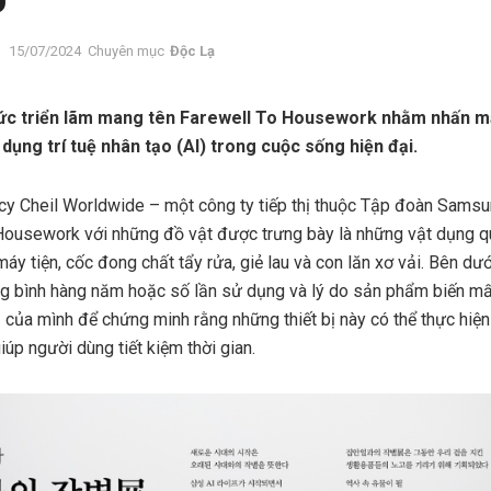
15/07/2024
Chuyên mục
Độc Lạ
c triển lãm mang tên Farewell To Housework nhằm nhấn mạnh
 dụng trí tuệ nhân tạo (AI) trong cuộc sống hiện đại.
y Cheil Worldwide – một công ty tiếp thị thuộc Tập đoàn Samsun
Housework với những đồ vật được trưng bày là những vật dụng q
áy tiện, cốc đong chất tẩy rửa, giẻ lau và con lăn xơ vải. Bên dư
ung bình hàng năm hoặc số lần sử dụng và lý do sản phẩm biến m
 AI của mình để chứng minh rằng những thiết bị này có thể thực hiệ
iúp người dùng tiết kiệm thời gian.