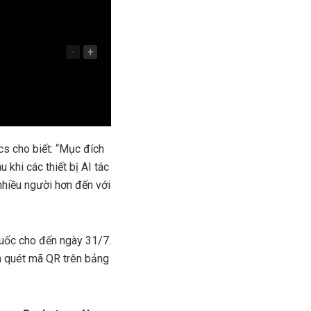
-
+
cs cho biết: “Mục đích
khi các thiết bị AI tác
nhiều người hơn đến với
uốc cho đến ngày 31/7.
h quét mã QR trên bảng