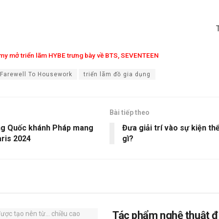
my mở triển lãm HYBE trưng bày về BTS, SEVENTEEN
Farewell To Housework
triển lãm đồ gia dụng
Bài tiếp theo
ng Quốc khánh Pháp mang
Đưa giải trí vào sự kiện thể
ris 2024
gì?
Tác phẩm nghệ thuật đ