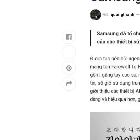
Bởi
quangthanh
Samsung đã tổ chứ
của các thiết bị sử
Được tạo nên bởi agenc
mang tên Farewell To 
gồm: găng tay cao su, m
tin, số giờ sử dụng tr
giới thiệu các thiết bị
dàng và hiệu quả hơn, g