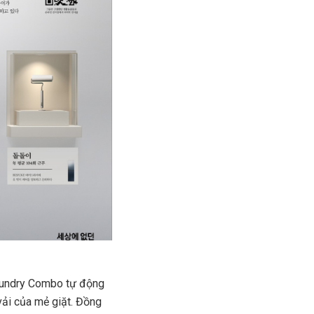
Laundry Combo tự động
vải của mẻ giặt. Đồng