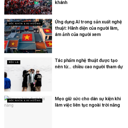
khánh
Ứng dụng AI trong sản xuất nghệ
GÓC NHÌN & XU HƯỚNG
thuật: Hãnh diện của người làm,
ám ảnh của người xem
Tác phẩm nghệ thuật được tạo
ĐỘC LẠ
nên từ… chiều cao người tham dự
Mẹo giữ sức cho dân sự kiện khi
GÓC NHÌN & XU HƯỚNG
làm việc liên tục ngoài trời nắng