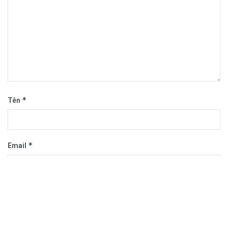
*
Tên
*
Email
Trang web