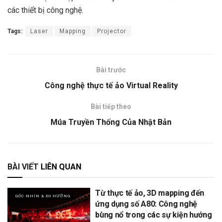
các thiết bị công nghệ.
Tags:
Laser
Mapping
Projector
Bài trước
Công nghệ thực tế ảo Virtual Reality
Bài tiếp theo
Múa Truyền Thống Của Nhật Bản
BÀI VIẾT
LIÊN QUAN
Từ thực tế ảo, 3D mapping đến
GÓC NHÌN & XU HƯỚNG
ứng dụng số A80: Công nghệ
bùng nổ trong các sự kiện hướng