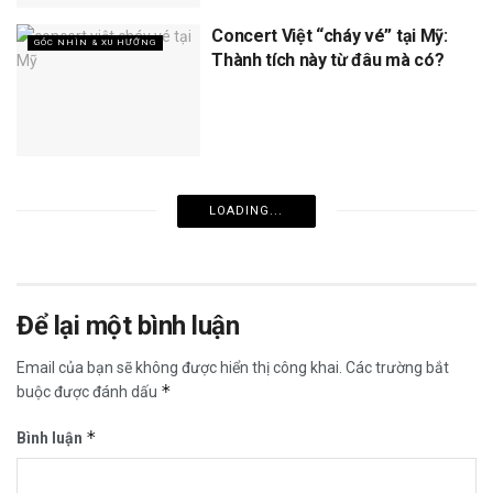
Concert Việt “cháy vé” tại Mỹ:
GÓC NHÌN & XU HƯỚNG
Thành tích này từ đâu mà có?
LOADING...
Để lại một bình luận
Email của bạn sẽ không được hiển thị công khai.
Các trường bắt
*
buộc được đánh dấu
*
Bình luận