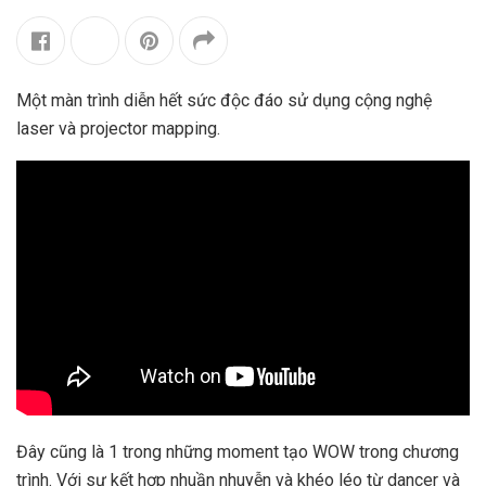
Một màn trình diễn hết sức độc đáo sử dụng cộng nghệ
laser và projector mapping.
Đây cũng là 1 trong những moment tạo WOW trong chương
trình. Với sự kết hợp nhuần nhuyễn và khéo léo từ dancer và