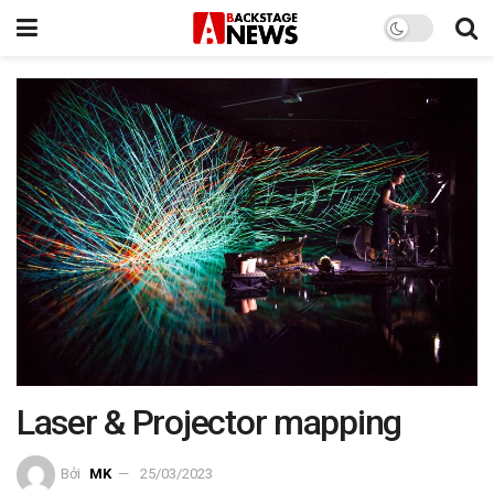
Laser & Projector mapping
Bởi
MK
25/03/2023