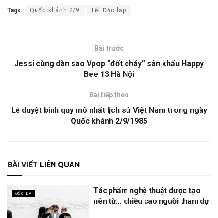
Tags:
Quốc khánh 2/9
Tết Độc lập
Bài trước
Jessi cùng dàn sao Vpop “đốt cháy” sân khấu Happy
Bee 13 Hà Nội
Bài tiếp theo
Lễ duyệt binh quy mô nhất lịch sử Việt Nam trong ngày
Quốc khánh 2/9/1985
BÀI VIẾT
LIÊN QUAN
Tác phẩm nghệ thuật được tạo
ĐỘC LẠ
nên từ… chiều cao người tham dự