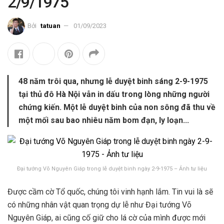
2/9/1975
Bởi
tatuan
01/09/2023
48 năm trôi qua, nhưng lễ duyệt binh sáng 2-9-1975
tại thủ đô Hà Nội vẫn in dấu trong lòng những người
chứng kiến. Một lễ duyệt binh của non sông đã thu về
một mối sau bao nhiêu năm bom đạn, ly loạn...
Đại tướng Võ Nguyên Giáp trong lễ duyệt binh ngày 2-9-1975 – Ảnh tư liệu
Được cầm cờ Tổ quốc, chúng tôi vinh hạnh lắm. Tin vui là sẽ
có những nhân vật quan trọng dự lễ như Đại tướng Võ
Nguyên Giáp, ai cũng cố giữ cho lá cờ của mình được mới