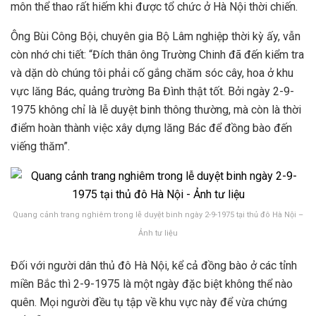
môn thể thao rất hiếm khi được tổ chức ở Hà Nội thời chiến.
Ông Bùi Công Bội, chuyên gia Bộ Lâm nghiệp thời kỳ ấy, vẫn
còn nhớ chi tiết: “Đích thân ông Trường Chinh đã đến kiểm tra
và dặn dò chúng tôi phải cố gắng chăm sóc cây, hoa ở khu
vực lăng Bác, quảng trường Ba Đình thật tốt. Bởi ngày 2-9-
1975 không chỉ là lễ duyệt binh thông thường, mà còn là thời
điểm hoàn thành việc xây dựng lăng Bác để đồng bào đến
viếng thăm”.
Quang cảnh trang nghiêm trong lễ duyệt binh ngày 2-9-1975 tại thủ đô Hà Nội –
Ảnh tư liệu
Đối với người dân thủ đô Hà Nội, kể cả đồng bào ở các tỉnh
miền Bắc thì 2-9-1975 là một ngày đặc biệt không thể nào
quên. Mọi người đều tụ tập về khu vực này để vừa chứng