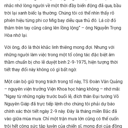
nhắc nhớ lòng người về một thời đầy biến động đã qua, bầu
trời lại xanh biếc lạ thường. Chúng tôi có thể nhìn thấy rõ
phiên hiệu từng phi cơ Mig bay diễu qua thủ đô. Lá cờ đỏ
thắm trên tay cũng căng lên lồng lộng” – ông Nguyễn Trọng
Hòa nhớ lại.
Với ông, đó là thời khắc linh thiêng mong đợi. Nhưng với
những người làm việc trong một tổ công tác đặc biệt âm
thầm chuẩn bị cho lễ duyệt binh 2-9-1975, hiện tượng thời
tiết thay đổi này không có gì bất ngờ.
Một cán bộ giữ trọng trách trong tổ này, TS Đoàn Văn Quảng
– nguyên viện trưởng Viện Khoa học hàng không – nhớ mãi:
“Ngay từ những ngày trước buổi lễ, đích thân Đại tướng Võ
Nguyên Giáp đã trực tiếp lệnh cho chúng tôi phải dự báo
chính xác thời tiết ngày 2-9 này. Đây là tháng miền Bắc đã
vào giữa mùa mưa. Chỉ một trận mưa lớn cũng có thể cuốn
trôi hết công sức tập luyện của chiến sĩ, mong đợi của đồng