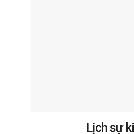
Lịch sự k