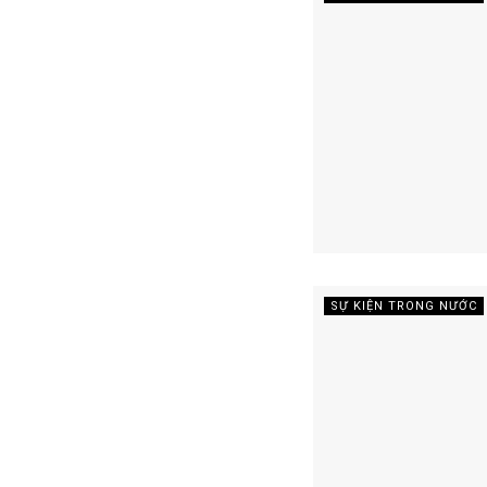
SỰ KIỆN TRONG NƯỚC