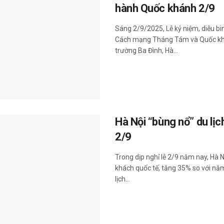
hành Quốc khánh 2/9
Sáng 2/9/2025, Lễ kỷ niệm, diễu b
Cách mạng Tháng Tám và Quốc khá
trường Ba Đình, Hà...
Hà Nội “bùng nổ” du lị
2/9
Trong dịp nghỉ lễ 2/9 năm nay, Hà 
khách quốc tế, tăng 35% so với năm
lịch...