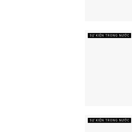
SỰ KIỆN TRONG NƯỚC
SỰ KIỆN TRONG NƯỚC