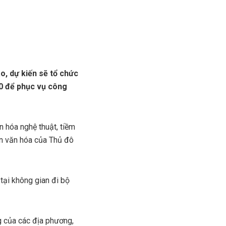
o, dự kiến sẽ tổ chức
20 để phục vụ công
n hóa nghệ thuật, tiềm
ến văn hóa của Thủ đô
tại không gian đi bộ
 của các địa phương,