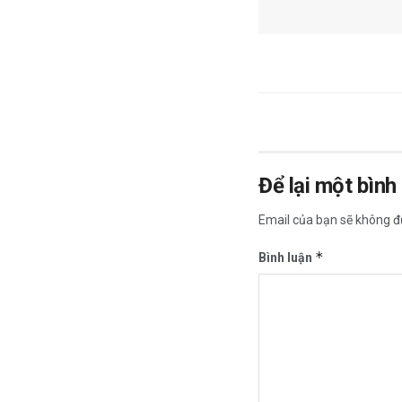
Để lại một bình
Email của bạn sẽ không đư
*
Bình luận