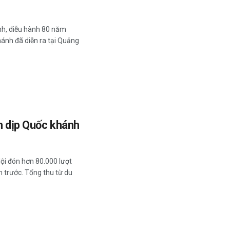
inh, diễu hành 80 năm
nh đã diễn ra tại Quảng
ch dịp Quốc khánh
Nội đón hơn 80.000 lượt
 trước. Tổng thu từ du