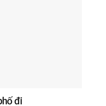
phố đi