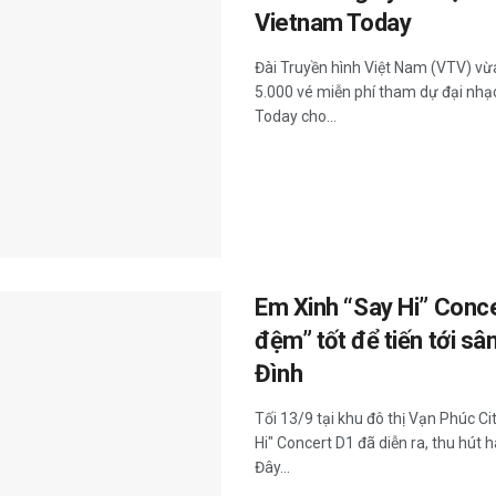
Vietnam Today
Đài Truyền hình Việt Nam (VTV) vừ
5.000 vé miễn phí tham dự đại nhạc
Today cho...
Em Xinh “Say Hi” Conc
đệm” tốt để tiến tới s
Đình
Tối 13/9 tại khu đô thị Vạn Phúc C
Hi" Concert D1 đã diễn ra, thu hút 
Đây...