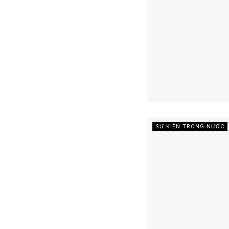
SỰ KIỆN TRONG NƯỚC