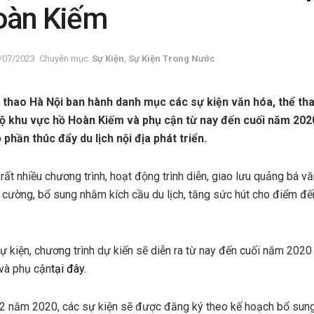
oàn Kiếm
/07/2023
Chuyên mục
Sự Kiện
,
Sự Kiện Trong Nước
thao Hà Nội ban hành danh mục các sự kiện văn hóa, thể tha
 bộ khu vực hồ Hoàn Kiếm và phụ cận từ nay đến cuối năm 20
phần thúc đẩy du lịch nội địa phát triển.
rất nhiều chương trình, hoạt động trình diễn, giao lưu quảng bá vă
 cường, bổ sung nhằm kích cầu du lịch, tăng sức hút cho điểm đ
ự kiện, chương trình dự kiến sẽ diễn ra từ nay đến cuối năm 2020 
và phụ cận
tại đây.
12 năm 2020, các sự kiện sẽ được đăng ký theo kế hoạch bổ sung