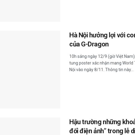
Hà Nội hưởng lợi với c
của G-Dragon
10h sáng ngày 12/9 (giờ Việt Nam)
tung poster xác nhận mang World
Nội vào ngày 8/11. Thông tin này...
Hậu trường những khoả
đối điện ảnh” trong lễ d