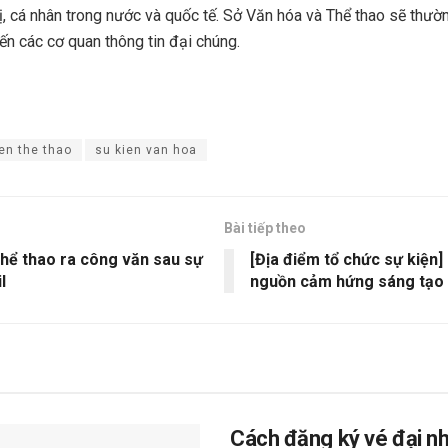
vị, cá nhân trong nước và quốc tế. Sở Văn hóa và Thể thao sẽ thườ
ến các cơ quan thông tin đại chúng.
en the thao
su kien van hoa
Bài tiếp theo
hể thao ra công văn sau sự
[Địa điểm tổ chức sự kiện
l
nguồn cảm hứng sáng tạo
Cách đăng ký vé đại nh