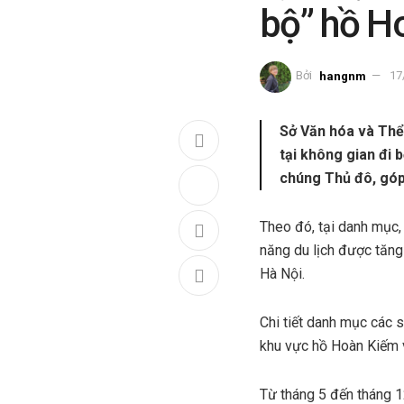
bộ” hồ H
Bởi
hangnm
17
Sở Văn hóa và Thể 
tại không gian đi
chúng Thủ đô, góp 
Theo đó, tại danh mục, 
năng du lịch được tăng
Hà Nội.
Chi tiết danh mục các s
khu vực hồ Hoàn Kiếm 
Từ tháng 5 đến tháng 