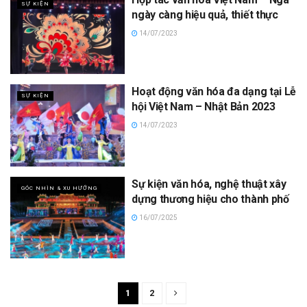
SỰ KIỆN
ngày càng hiệu quả, thiết thực
14/07/2023
Hoạt động văn hóa đa dạng tại Lễ
SỰ KIỆN
hội Việt Nam – Nhật Bản 2023
14/07/2023
Sự kiện văn hóa, nghệ thuật xây
GÓC NHÌN & XU HƯỚNG
dựng thương hiệu cho thành phố
16/07/2025
1
2