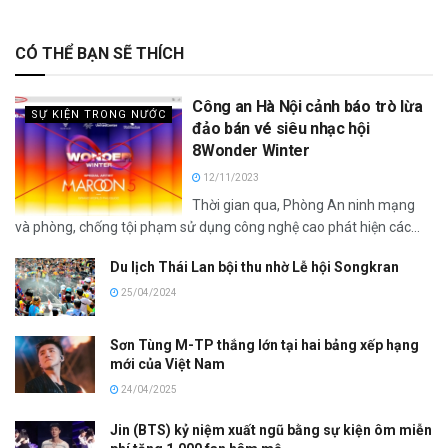
CÓ THỂ BẠN SẼ THÍCH
Công an Hà Nội cảnh báo trò lừa
SỰ KIỆN TRONG NƯỚC
đảo bán vé siêu nhạc hội
8Wonder Winter
12/11/2023
Thời gian qua, Phòng An ninh mạng
và phòng, chống tội phạm sử dụng công nghệ cao phát hiện các...
Du lịch Thái Lan bội thu nhờ Lễ hội Songkran
25/04/2024
Sơn Tùng M-TP thắng lớn tại hai bảng xếp hạng
mới của Việt Nam
24/04/2025
Jin (BTS) kỷ niệm xuất ngũ bằng sự kiện ôm miễn