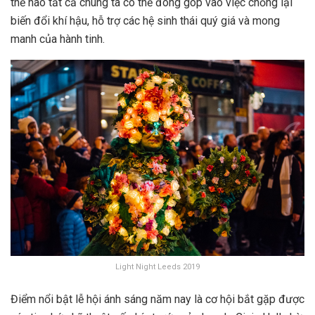
thế nào tất cả chúng ta có thể đóng góp vào việc chống lại
biến đổi khí hậu, hỗ trợ các hệ sinh thái quý giá và mong
manh của hành tinh.
Light Night Leeds 2019
Điểm nổi bật lễ hội ánh sáng năm nay là cơ hội bắt gặp được