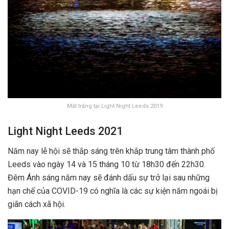
Mặt trăng tại Light Night Leeds 2019
Light Night Leeds 2021
Năm nay lễ hội sẽ thắp sáng trên khắp trung tâm thành phố
Leeds vào ngày 14
và 15 tháng 10 từ 18h30 đến 22h30.
Đêm Ánh sáng năm nay sẽ đánh dấu sự trở lại sau những
hạn chế của COVID-19 có nghĩa là các sự kiện năm ngoái bị
giãn cách xã hội.