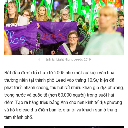
Hình ảnh tại Light Night Leeds 2019
Bắt đầu được tổ chức từ 2005 như một sự kiện văn hoá
thường niên tại thành phố Leed vào tháng 10.
Sự kiện đã
phát triển nhanh chóng, thu hút rất nhiều khán giả địa phương,
trong nước và quốc tế (hơn 80.000 người) trong suốt hai
đêm. Tạo ra hàng triệu bảng Anh cho nền kinh tế địa phương
và hỗ trợ các địa điểm bán lẻ, giải trí và khách sạn ở trung
tâm thành phố.