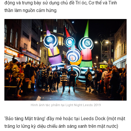
động và trưng bày sử dụng chủ đề Trí óc, Cơ thể và Tinh
thần làm nguồn cảm hứng.
Hình ảnh tác phẩm tại Light Night Leeds 2019
‘Bảo tàng Mặt trăng’ đầy mê hoặc tại Leeds Dock (một mặt
trăng lơ lửng kỳ diệu chiếu ánh sáng xanh trên mặt nước)