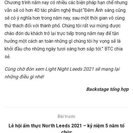
Chương trình năm nay có nhiều các biện pháp hạn chế nhưng
vẫn sẽ có hơn 40 tác phẩm nghệ thuật.
“Đêm Ánh sáng cũng
sẽ có ý nghĩa hơn trong năm nay, sau một thời gian vô cùng
thử thách đối với thành phố. Chúng tôi rất vui mừng được
chào đón du khách trở lại trực tiếp trong năm nay để tận
hưởng một cách an toàn những gì chúng tôi hy vọng sẽ là
khởi đầu cho những ngày tươi sáng hơn sắp tới.” BTC chia
sẻ.
Cùng chờ đón xem Light Night Leeds 2021 sẽ mang lại
những điều gì nhé!
Backstage tổng hợp
Bài trước
Lễ hội ẩm thực North Leeds 2021 – kỷ niệm 5 năm tổ
chức