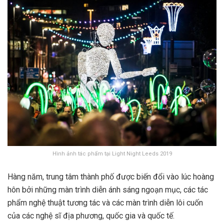
Hình ảnh tác phẩm tại Light Night Leeds 2019
Hàng năm, trung tâm thành phố được biến đổi vào lúc hoàng
hôn bởi những màn trình diễn ánh sáng ngoạn mục, các tác
phẩm nghệ thuật tương tác và các màn trình diễn lôi cuốn
của các nghệ sĩ địa phương, quốc gia và quốc tế.