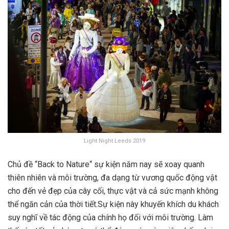
Light Night Leeds 2019
Chủ đề “Back to Nature“ sự kiện năm nay sẽ xoay quanh
thiên nhiên và môi trường, đa dạng từ vương quốc động vật
cho đến vẻ đẹp của cây cối, thực vật và cả sức mạnh không
thể ngăn cản của thời tiết.
Sự kiện này khuyến khích du khách
suy nghĩ về tác động của chính họ đối với môi trường. Làm