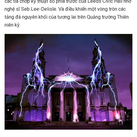
các tia chớp kỹ thuật số phía trước của Leeds Civic Hall nhờ
nghệ sĩ Seb Lee-Delisle. Và điều khiển một vòng tròn các
tảng đá nguyên khối của tương lai trên Quảng trường Thiên
niên kỷ.