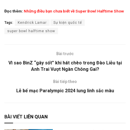
Đọc thêm:
Những điều bạn chưa biết về Super Bowl Halftime Show
Tags:
Kendrick Lamar
Sự kiện quốc tế
super bowl halftime show
Bài trước
Vì sao BinZ “gây sốt” khi hát chèo trong Đào Liễu tại
Anh Trai Vượt Ngàn Chông Gai?
Bài tiếp theo
Lễ bế mạc Paralympic 2024 lung linh sắc màu
BÀI VIẾT
LIÊN QUAN