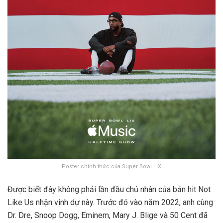
Poster chính thức của Super Bowl LIX
Được biết đây không phải lần đầu chủ nhân của bản hit Not
Like Us nhận vinh dự này. Trước đó vào năm 2022, anh cùng
Dr. Dre, Snoop Dogg, Eminem, Mary J. Blige và 50 Cent đã