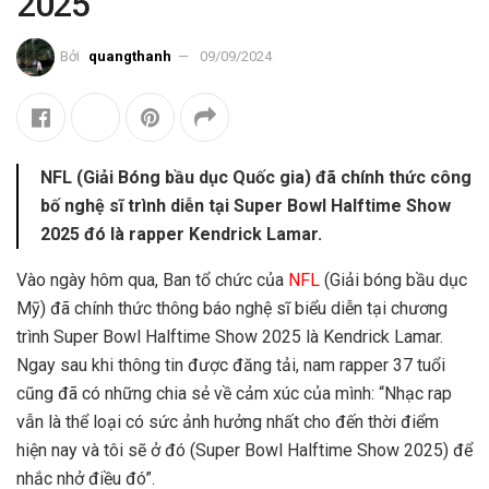
2025
Bởi
quangthanh
09/09/2024
NFL (Giải Bóng bầu dục Quốc gia) đã chính thức công
bố nghệ sĩ trình diễn tại Super Bowl Halftime Show
2025 đó là rapper Kendrick Lamar.
Vào ngày hôm qua,
Ban tổ chức của
NFL
(Giải bóng bầu dục
Mỹ) đã chính thức thông báo nghệ sĩ biểu diễn tại chương
trình Super Bowl Halftime Show 2025 là Kendrick Lamar.
Ngay sau khi thông tin được đăng tải, nam rapper 37 tuổi
cũng đã có những chia sẻ về cảm xúc của mình: “
Nhạc rap
vẫn là thể loại có sức ảnh hưởng nhất cho đến thời điểm
hiện nay và tôi sẽ ở đó (Super Bowl Halftime Show 2025) để
nhắc nhở điều đó”.