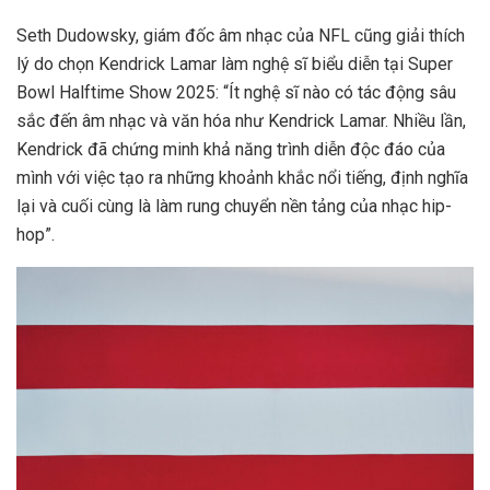
Seth Dudowsky, giám đốc âm nhạc của NFL cũng giải thích
lý do chọn Kendrick Lamar làm nghệ sĩ biểu diễn tại Super
Bowl Halftime Show 2025: “Ít nghệ sĩ nào có tác động sâu
sắc đến âm nhạc và văn hóa như Kendrick Lamar. Nhiều lần,
Kendrick đã chứng minh khả năng trình diễn độc đáo của
mình với việc tạo ra những khoảnh khắc nổi tiếng, định nghĩa
lại và cuối cùng là làm rung chuyển nền tảng của nhạc hip-
hop”.