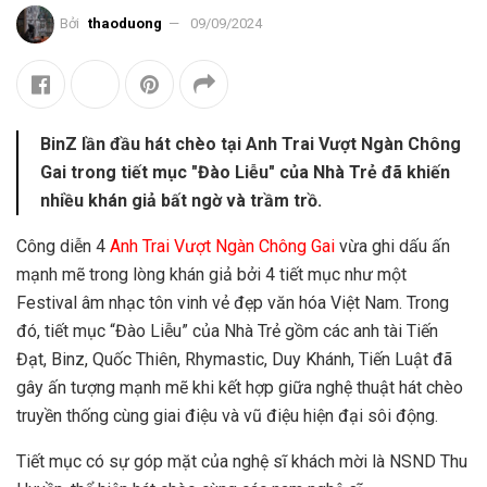
Bởi
thaoduong
09/09/2024
BinZ lần đầu hát chèo tại Anh Trai Vượt Ngàn Chông
Gai trong tiết mục "Đào Liễu" của Nhà Trẻ đã khiến
nhiều khán giả bất ngờ và trầm trồ.
Công diễn 4
Anh Trai Vượt Ngàn Chông Gai
vừa ghi dấu ấn
mạnh mẽ trong lòng khán giả bởi 4 tiết mục như một
Festival âm nhạc tôn vinh vẻ đẹp văn hóa Việt Nam. Trong
đó, tiết mục “Đào Liễu” của Nhà Trẻ gồm các anh tài Tiến
Đạt, Binz, Quốc Thiên, Rhymastic, Duy Khánh, Tiến Luật đã
gây ấn tượng mạnh mẽ khi kết hợp giữa nghệ thuật hát chèo
truyền thống cùng giai điệu và vũ điệu hiện đại sôi động.
Tiết mục có sự góp mặt của nghệ sĩ khách mời là NSND Thu