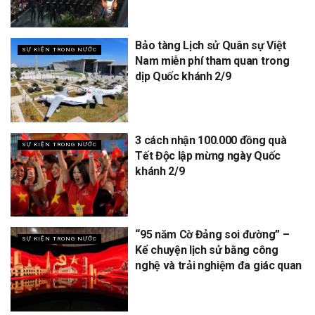
Bảo tàng Lịch sử Quân sự Việt
SỰ KIỆN TRONG NƯỚC
Nam miễn phí tham quan trong
dịp Quốc khánh 2/9
3 cách nhận 100.000 đồng quà
SỰ KIỆN TRONG NƯỚC
Tết Độc lập mừng ngày Quốc
khánh 2/9
“95 năm Cờ Đảng soi đường” –
SỰ KIỆN TRONG NƯỚC
Kể chuyện lịch sử bằng công
nghệ và trải nghiệm đa giác quan