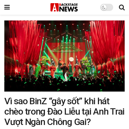
Vì sao BinZ “gây sốt” khi hát
chèo trong Đào Liễu tại Anh Trai
Vượt Ngàn Chông Gai?