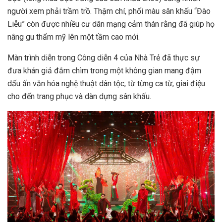
người xem phải trầm trồ. Thậm chí, phối màu sân khấu “Đào
Liễu” còn được nhiều cư dân mạng cảm thán rằng đã giúp họ
nâng gu thẩm mỹ lên một tầm cao mới.
Màn trình diễn trong Công diễn 4 của Nhà Trẻ đã thực sự
đưa khán giả đắm chìm trong một không gian mang đậm
dấu ấn văn hóa nghệ thuật dân tộc, từ từng ca từ, giai điệu
cho đến trang phục và dàn dựng sân khấu.