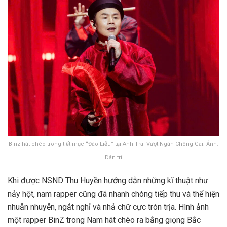
Binz hát chèo trong tiết mục “Đào Liễu” tại Anh Trai Vượt Ngàn Chông Gai. Ảnh:
Dân trí
Khi được NSND Thu Huyền hướng dẫn những kĩ thuật như
nảy hột, nam rapper cũng đã nhanh chóng tiếp thu và thể hiện
nhuẫn nhuyễn, ngắt nghỉ và nhả chữ cực tròn trịa. Hình ảnh
một rapper BinZ trong Nam hát chèo ra bằng giọng Bắc