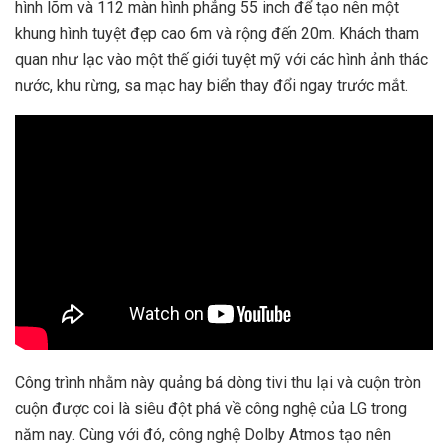
hình lõm và 112 màn hình phẳng 55 inch để tạo nên một
khung hình tuyệt đẹp cao 6m và rộng đến 20m. Khách tham
quan như lạc vào một thế giới tuyệt mỹ với các hình ảnh thác
nước, khu rừng, sa mạc hay biển thay đổi ngay trước mắt.
Công trình nhằm này quảng bá dòng tivi thu lại và cuộn tròn
cuộn được coi là siêu đột phá về công nghệ của LG trong
năm nay. Cùng với đó, công nghệ Dolby Atmos tạo nên