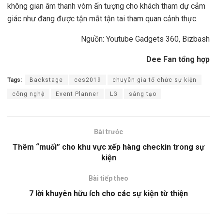
không gian âm thanh vòm ấn tượng cho khách tham dự cảm
giác như đang được tận mắt tận tai tham quan cảnh thực.
Nguồn: Youtube Gadgets 360, Bizbash
Dee Fan tổng hợp
Tags:
Backstage
ces2019
chuyên gia tổ chức sự kiện
công nghệ
Event Planner
LG
sáng tạo
Bài trước
Thêm “muối” cho khu vực xếp hàng checkin trong sự
kiện
Bài tiếp theo
7 lời khuyên hữu ích cho các sự kiện từ thiện