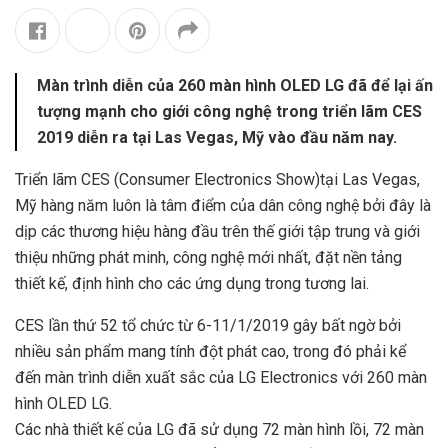
Màn trình diễn của 260 màn hình OLED LG đã để lại ấn
tượng mạnh cho giới công nghệ trong triển lãm CES
2019 diễn ra tại Las Vegas, Mỹ vào đầu năm nay.
Triển lãm CES (Consumer Electronics Show)tại Las Vegas,
Mỹ hàng năm luôn là tâm điểm của dân công nghệ bởi đây là
dịp các thương hiệu hàng đầu trên thế giới tập trung và giới
thiệu những phát minh, công nghệ mới nhất, đặt nền tảng
thiết kế, định hình cho các ứng dụng trong tương lai.
CES lần thứ 52 tổ chức từ 6-11/1/2019 gây bất ngờ bởi
nhiều sản phẩm mang tính đột phát cao, trong đó phải kể
đến màn trình diễn xuất sắc của LG Electronics với 260 màn
hình OLED LG.
Các nhà thiết kế của LG đã sử dụng 72 màn hình lồi, 72 màn