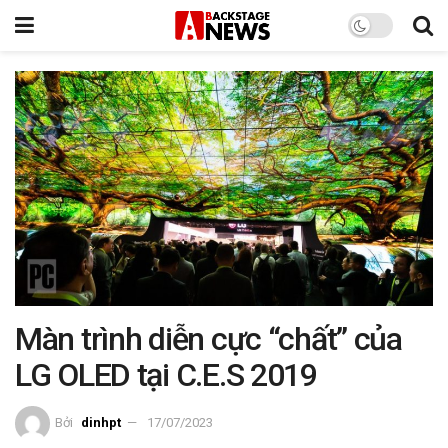
Màn trình diễn cực “chất” của
LG OLED tại C.E.S 2019
Bởi
dinhpt
17/07/2023