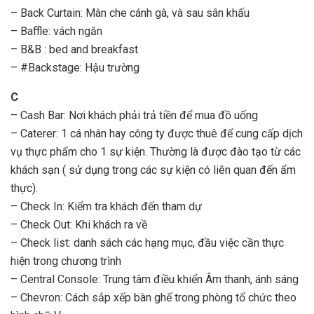
– Back Curtain: Màn che cánh gà, và sau sân khấu
– Baffle: vách ngăn
– B&B : bed and breakfast
– #Backstage: Hậu trường
C
– Cash Bar: Nơi khách phải trả tiền để mua đồ uống
– Caterer: 1 cá nhân hay công ty được thuê để cung cấp dịch
vụ thực phẩm cho 1 sự kiện. Thường là được đào tạo từ các
khách sạn ( sử dụng trong các sự kiện có liên quan đến ẩm
thực).
– Check In: Kiểm tra khách đến tham dự
– Check Out: Khi khách ra về
– Check list: danh sách các hạng mục, đầu việc cần thực
hiện trong chương trình
– Central Console: Trung tâm điều khiển Âm thanh, ánh sáng
– Chevron: Cách sắp xếp bàn ghế trong phòng tổ chức theo