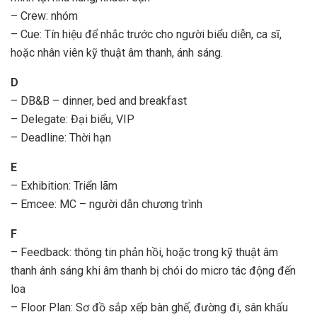
– Crew: nhóm
– Cue: Tín hiệu để nhắc trước cho người biểu diễn, ca sĩ,
hoặc nhân viên kỹ thuật âm thanh, ánh sáng.
D
– DB&B – dinner, bed and breakfast
– Delegate: Đại biểu, VIP
– Deadline: Thời hạn
E
– Exhibition: Triển lãm
– Emcee: MC – người dẫn chương trình
F
– Feedback: thông tin phản hồi, hoặc trong kỹ thuật âm
thanh ánh sáng khi âm thanh bị chói do micro tác động đến
loa
– Floor Plan: Sơ đồ sắp xếp bàn ghế, đường đi, sân khấu