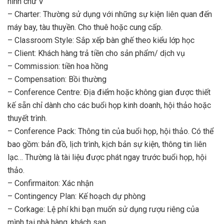
hình chữ V
– Charter: Thường sử dụng với những sự kiện liên quan đến
máy bay, tàu thuyền. Cho thuê hoặc cung cấp.
– Classroom Style: Sắp xếp bàn ghế theo kiểu lớp học
– Client: Khách hàng trả tiền cho sản phẩm/ dịch vụ
– Commission: tiền hoa hồng
– Compensation: Bồi thường
– Conference Centre: Địa điểm hoặc không gian được thiết
kế sẵn chỉ dành cho các buổi họp kinh doanh, hội thảo hoặc
thuyết trình.
– Conference Pack: Thông tin của buổi họp, hội thảo. Có thể
bao gồm: bản đồ, lịch trình, kịch bản sự kiện, thông tin liên
lạc… Thường là tài liệu được phát ngay trước buổi họp, hội
thảo.
– Confirmaiton: Xác nhận
– Contingency Plan: Kế hoạch dự phòng
– Corkage: Lệ phí khi bạn muốn sử dụng rượu riêng của
mình tại nhà hàng, khách sạn