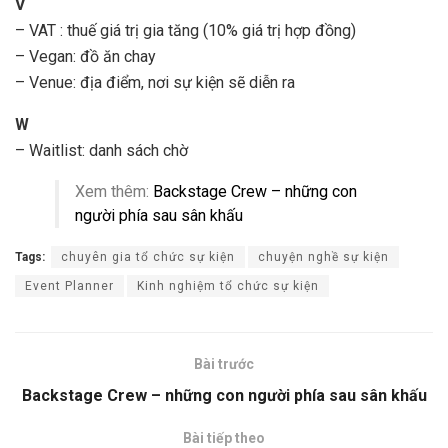
V
– VAT : thuế giá trị gia tăng (10% giá trị hợp đồng)
– Vegan: đồ ăn chay
– Venue: địa điểm, nơi sự kiện sẽ diễn ra
W
– Waitlist: danh sách chờ
Xem thêm:
Backstage Crew – những con
người phía sau sân khấu
Tags:
chuyên gia tổ chức sự kiện
chuyện nghề sự kiện
Event Planner
Kinh nghiệm tổ chức sự kiện
Bài trước
Backstage Crew – những con người phía sau sân khấu
Bài tiếp theo