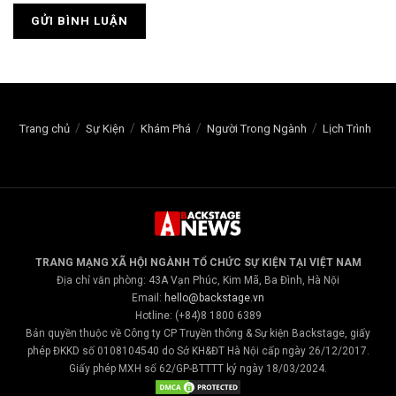
Trang chủ
Sự Kiện
Khám Phá
Người Trong Ngành
Lịch Trình
TRANG MẠNG XÃ HỘI NGÀNH TỔ CHỨC SỰ KIỆN TẠI VIỆT NAM
Địa chỉ văn phòng: 43A Vạn Phúc, Kim Mã, Ba Đình, Hà Nội
Email:
hello@backstage.vn
Hotline: (+84)8 1800 6389
Bản quyền thuộc về Công ty CP Truyền thông & Sự kiện Backstage, giấy
phép ĐKKD số 0108104540 do Sở KH&ĐT Hà Nội cấp ngày 26/12/2017.
Giấy phép MXH số 62/GP-BTTTT ký ngày 18/03/2024.