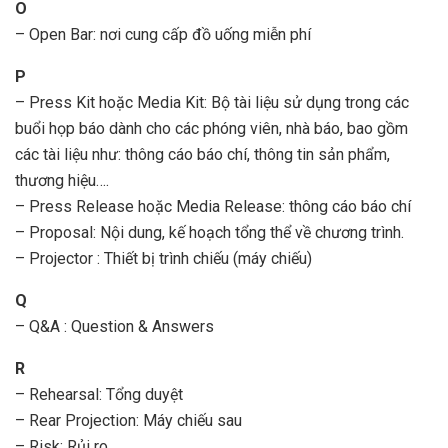
O
– Open Bar: nơi cung cấp đồ uống miễn phí
P
– Press Kit hoặc Media Kit: Bộ tài liệu sử dụng trong các
buổi họp báo dành cho các phóng viên, nhà báo, bao gồm
các tài liệu như: thông cáo báo chí, thông tin sản phẩm,
thương hiệu….
– Press Release hoặc Media Release: thông cáo báo chí
– Proposal: Nội dung, kế hoạch tổng thể về chương trình.
– Projector : Thiết bị trình chiếu (máy chiếu)
Q
– Q&A : Question & Answers
R
– Rehearsal: Tổng duyệt
– Rear Projection: Máy chiếu sau
– Risk: Rủi ro