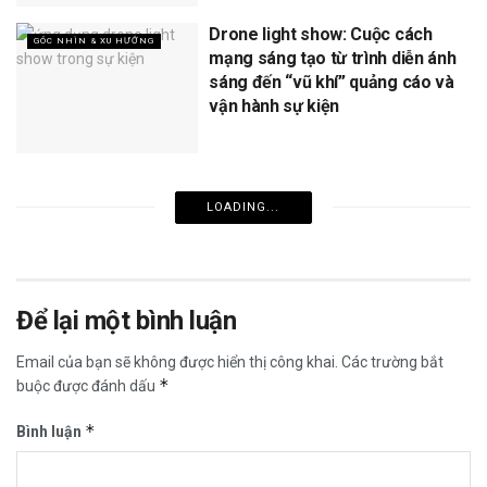
Drone light show: Cuộc cách
GÓC NHÌN & XU HƯỚNG
mạng sáng tạo từ trình diễn ánh
sáng đến “vũ khí” quảng cáo và
vận hành sự kiện
LOADING...
Để lại một bình luận
Email của bạn sẽ không được hiển thị công khai.
Các trường bắt
*
buộc được đánh dấu
*
Bình luận