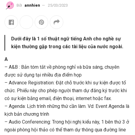
Bởi
annhien
25/03/2023
Dưới đây là 1 số thuật ngữ tiếng Anh cho nghề sự
kiện thường gặp trong các tài liệu của nước ngoài.
A
– A&B : Bản tóm tắt về phòng nghỉ và bữa sáng, chuyên
được sử dụng tại nhiều địa điểm họp
– Advance Registration: Đặt chỗ trước khi sự kiện được tổ
chức. Phiếu này cho phép người tham dự đăng ký trước khi
có sự kiện bằng email, điện thoại, internet hoặc fax.
– Agenda: Lịch trình những thứ cần làm. Vd: Event Agenda là
kịch bản chương trình
– Audio Conferencing: Trong hội nghị kiểu này, 1 bên thứ 3 ở
ngoài phòng hội thảo có thể tham dự thông qua đường line