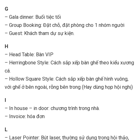
G
– Gala dinner: Buổi tiệc tối
– Group Booking: Đặt chỗ, đặt phòng cho 1 nhóm người
– Guest: Khách tham dự sự kiện.
H
– Head Table: Bàn VIP
– Herringbone Style: Cách sắp xếp bàn ghế theo kiểu xương
cá.
– Hollow Square Style: Cách sắp xếp bàn ghế hình vuông,
với ghế ở bên ngoài, rỗng bên trong (Hay dùng họp hội nghị)
I
– In house – in door: chương trình trong nhà.
– Invoice: hóa đơn
L
– Laser Pointer: Bút laser, thường sử dụng trong hội thảo,