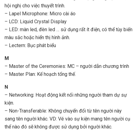
hội nghị cho việc thuyết trình.
– Lapel Microphone: Micro cài áo
– LCD: Liquid Crystal Display
– LED: màn led, đèn led … sử dụng rất ít điện, có thể tùy biến
màu sắc hoặc hiển thị hình ảnh.
– Lectern: Bục phát biểu
M
– Master of the Ceremonies: MC – người dẫn chương trình
– Master Plan: Kế hoạch tổng thế.
N
– Networking: Hoạt động kết nối những người tham dự sự
kiện.
– Non-Transferable: Không chuyển đổi từ tên người này
sang tên người khác. VD: Vé vào sự kiện mang tên người cụ
thể nào đó sẽ không được sử dụng bởi người khác.