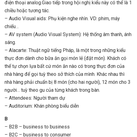
điện thoại analog.Giao tiếp trong hội nghị kiểu này có thể là 1
chiều hoặc tương tác.
– Audio Visual aids: Phụ kiện nghe nhìn. VD: phim, máy
chiếu…
– AV system (Audio Visual System): Hệ thống âm thanh, ánh
sáng.
– Alacarte: Thuật ngữ tiếng Pháp, là một trong những kiểu
thực đơn dành cho bữa ăn gọi món lẻ (đặt món). Khách có
thể tự chọn lựa bất cứ món ăn nào có trong thực đơn của
nhà hàng để gọi tuỳ theo sở thích của mình. Khác nhau thì
nhà hàng phải chuẩn bị 8 món (cho hai người), 12 món cho 3
người… tuỳ theo gu của từng khách trong bàn.
– Attendees: Người tham dự
– Auditorium: Khán phòng biểu diễn
B
– B2B – business to business
– B2C – business to consumer