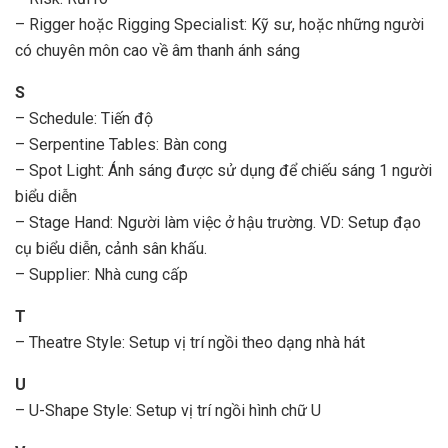
– Rigger hoặc Rigging Specialist: Kỹ sư, hoặc những người
có chuyên môn cao về âm thanh ánh sáng
S
– Schedule: Tiến độ
– Serpentine Tables: Bàn cong
– Spot Light: Ánh sáng được sử dụng để chiếu sáng 1 người
biểu diễn
– Stage Hand: Người làm việc ở hậu trường. VD: Setup đạo
cụ biểu diễn, cảnh sân khấu.
– Supplier: Nhà cung cấp
T
– Theatre Style: Setup vị trí ngồi theo dạng nhà hát
U
– U-Shape Style: Setup vị trí ngồi hình chữ U