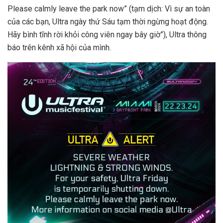
Please calmly leave the park now” (tạm dịch: Vì sự an toàn
của các bạn, Ultra ngày thứ Sáu tạm thời ngừng hoạt động.
Hãy bình tĩnh rời khỏi công viên ngay bây giờ”), Ultra thông
báo trên kênh xã hội của mình.