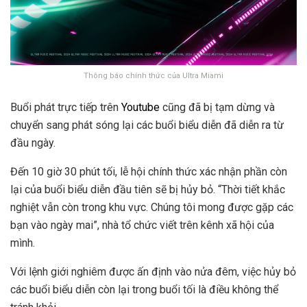
Thông báo chính thức của Ultra Miami
Buổi phát trực tiếp trên
Youtube
cũng đã bị tạm dừng và
chuyển sang phát sóng lại các buổi biểu diễn đã diễn ra từ
đầu ngày.
Đến 10 giờ 30 phút tối, lễ hội chính thức xác nhận phần còn
lại của buổi biểu diễn đầu tiên sẽ bị hủy bỏ. “Thời tiết khắc
nghiệt vẫn còn trong khu vực. Chúng tôi mong được gặp các
bạn vào ngày mai”, nhà tổ chức viết trên kênh xã hội của
mình.
Với lệnh giới nghiêm được ấn định vào nửa đêm, việc hủy bỏ
các buổi biểu diễn còn lại trong buổi tối là điều không thể