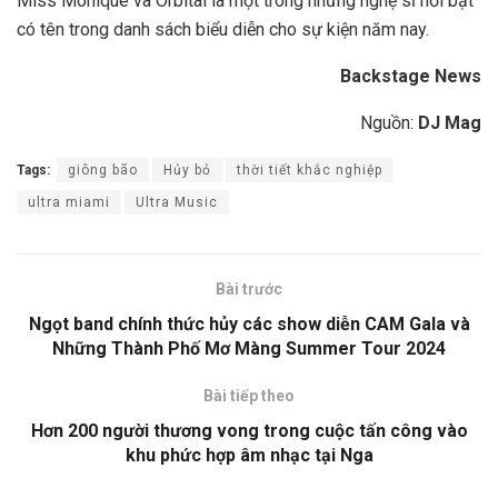
Miss Monique và Orbital là một trong những nghệ sĩ nổi bật
có tên trong danh sách biểu diễn cho sự kiện năm nay.
Backstage News
Nguồn:
DJ Mag
Tags:
giông bão
Hủy bỏ
thời tiết khắc nghiệp
ultra miami
Ultra Music
Bài trước
Ngọt band chính thức hủy các show diễn CAM Gala và
Những Thành Phố Mơ Màng Summer Tour 2024
Bài tiếp theo
Hơn 200 người thương vong trong cuộc tấn công vào
khu phức hợp âm nhạc tại Nga