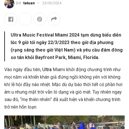
Bởi
tatuan
23/03/2024
Ultra Music Festival Miami 2024 tạm dừng biểu diễn
lúc 9 giờ tối ngày 22/3/2023 theo giờ địa phương
(rạng sáng theo giờ Việt Nam) và yêu cầu đám đông
sơ tán khỏi Bayfront Park, Miami, Florida.
Vào ngày đầu tiên,
Ultra
Miami khởi động chương trình như
mọi năm và khiến khán giả đứng ngồi không yên với không
khí lễ hội đầy náo nhiệt. Mặc dù dự báo thời tiết có phần hơi
âm u nhưng mặt trời vẫn ló dạng và gió mát. Tuy nhiên ngay
sau đó, “mẹ thiên nhiên” đã xuất hiện và khiến chương trình
trở nên hỗn loạn.