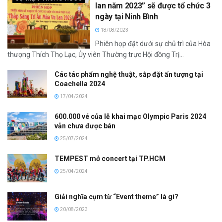
lan năm 2023” sẽ được tổ chức 3
ngày tại Ninh Bình
18/08/2023
Phiên họp đặt dưới sự chủ trì của Hòa
thượng Thích Thọ Lạc, Ủy viên Thường trực Hội đồng Trị...
Các tác phẩm nghệ thuật, sắp đặt ấn tượng tại
Coachella 2024
17/04/2024
600.000 vé của lễ khai mạc Olympic Paris 2024
vẫn chưa được bán
25/07/2024
TEMPEST mở concert tại TP.HCM
25/04/2024
Giải nghĩa cụm từ “Event theme” là gì?
20/08/2023