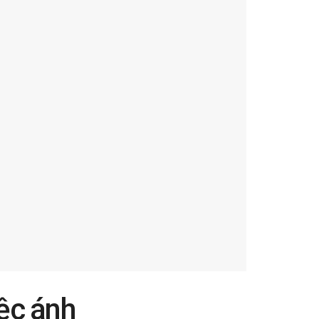
iệc ánh