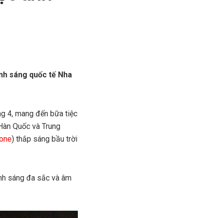
ánh sáng quốc tế Nha
ng 4, mang đến bữa tiệc
ừ Hàn Quốc và Trung
rone
) thắp sáng bầu trời
 ánh sáng đa sắc và âm