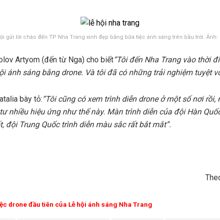
ội gửi lời chào đến TP Nha Trang xinh đẹp bằng bữa tiệc ánh sáng trên bầu trời. Ảnh
lov Artyom (đến từ Nga) cho biết
“Tôi đến Nha Trang vào thời điể
ội ánh sáng bằng drone. Và tôi đã có những trải nghiệm tuyệt vờ
talia bày tỏ:
“Tôi cũng có xem trình diễn drone ở một số nơi rồi,
tư nhiều hiệu ứng như thế này. Màn trình diễn của đội Hàn Quố
ốt, đội Trung Quốc trình diễn màu sắc rất bắt mắt”.
The
iệc drone đầu tiên của Lễ hội ánh sáng Nha Trang