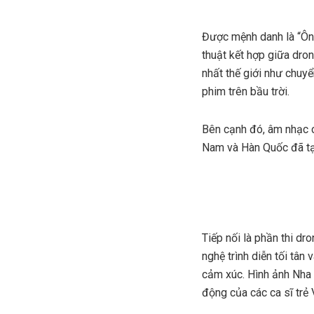
Được mệnh danh là “Ôn
thuật kết hợp giữa dron
nhất thế giới như chuy
phim trên bầu trời.
Bên cạnh đó, âm nhạc c
Nam và Hàn Quốc đã tạo
Tiếp nối là phần thi dr
nghệ trình diễn tối tâ
cảm xúc. Hình ảnh Nha T
động của các ca sĩ trẻ 