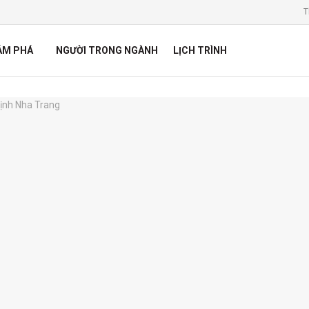
T
ÁM PHÁ
NGƯỜI TRONG NGÀNH
LỊCH TRÌNH