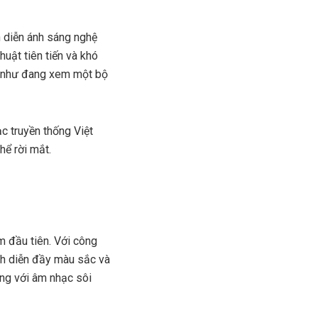
 diễn ánh sáng nghệ
huật tiên tiến và khó
ác như đang xem một bộ
c truyền thống Việt
hể rời mắt.
ăm đầu tiên. Với công
ình diễn đầy màu sắc và
ùng với âm nhạc sôi