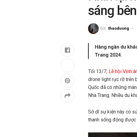
sáng bên
Bởi
thaoduong
Hàng ngàn du khách
Trang 2024.
Tối 13/7,
Lễ hội Vịnh á
drone light rực rỡ trên
Quốc đã có những màn t
Nha Trang. Nhiều du khá
Sở dĩ sự kiện này có s
thanh sống động được t