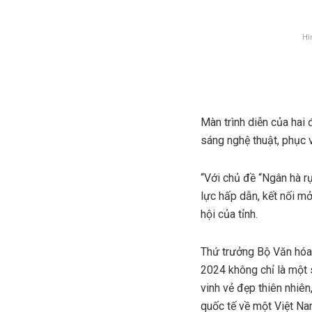
Hì
Màn trình diễn của hai
sáng nghệ thuật, phục 
“Với chủ đề “Ngân hà rự
lực hấp dẫn, kết nối mở
hội của tỉnh.
Thứ trưởng Bộ Văn hóa,
2024 không chỉ là một s
vinh vẻ đẹp thiên nhiên
quốc tế về một Việt Nam