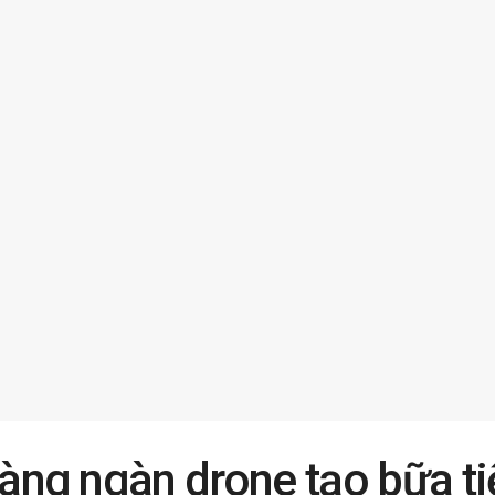
hàng ngàn drone tạo bữa t