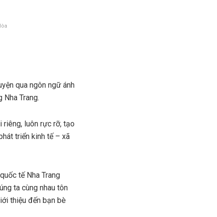
Hòa
huyện qua ngôn ngữ ánh
g Nha Trang.
riêng, luôn rực rỡ, tạo
hát triển kinh tế – xã
 quốc tế Nha Trang
húng ta cùng nhau tôn
iới thiệu đến bạn bè