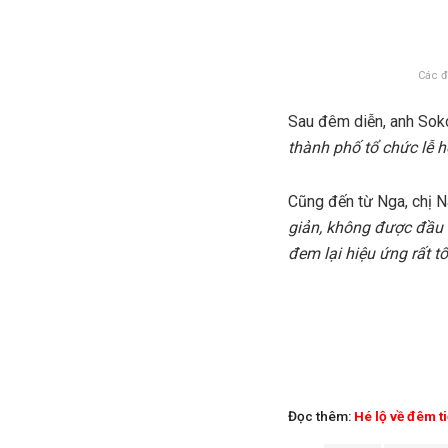
Các đ
Sau đêm diễn, anh Soko
thành phố tổ chức lễ h
Cũng đến từ Nga, chị Na
giản, không được đầu 
đem lại hiệu ứng rất t
Đọc thêm:
Hé lộ về đêm t