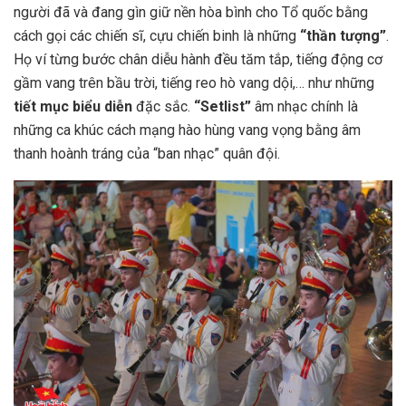
người đã và đang gìn giữ nền hòa bình cho Tổ quốc
bằng
cách gọi các chiến sĩ, cựu chiến binh là những
“thần tượng”
.
Họ ví từng bước chân diễu hành đều tăm tắp, tiếng động cơ
gầm vang trên bầu trời, tiếng reo hò vang dội,… như những
tiết mục biểu diễn
đặc sắc.
“Setlist”
âm nhạc chính là
những ca khúc cách mạng hào hùng vang vọng bằng âm
thanh hoành tráng của “ban nhạc” quân đội.