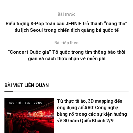
Bài trước
Biểu tượng K-Pop toàn cầu JENNIE trở thành “nàng thơ”
du lịch Seoul trong chiến dịch quảng bá quốc tế
Bài tiếp theo
“Concert Quốc gia” Tổ quốc trong tim thông báo thời
gian và cách thức nhận vé miễn phí
BÀI VIẾT
LIÊN QUAN
Từ thực tế ảo, 3D mapping đến
GÓC NHÌN & XU HƯỚNG
ứng dụng số A80: Công nghệ
bùng nổ trong các sự kiện hướng
về 80 năm Quốc Khánh 2/9