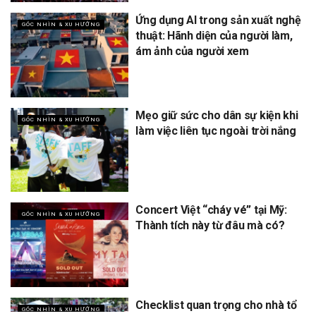
Ứng dụng AI trong sản xuất nghệ
GÓC NHÌN & XU HƯỚNG
thuật: Hãnh diện của người làm,
ám ảnh của người xem
Mẹo giữ sức cho dân sự kiện khi
GÓC NHÌN & XU HƯỚNG
làm việc liên tục ngoài trời nắng
Concert Việt “cháy vé” tại Mỹ:
GÓC NHÌN & XU HƯỚNG
Thành tích này từ đâu mà có?
Checklist quan trọng cho nhà tổ
GÓC NHÌN & XU HƯỚNG