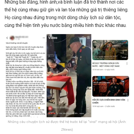
Những bài đăng, hình ảnh,và bình luận đã trở thành nơi các
thế hệ cùng nhau giữ gìn và lan tỏa những giá trị thiêng liêng.
Họ cùng nhau đứng trong một dòng chảy lịch sử dân tộc,
cùng thể hiện tình yêu nước bằng nhiều hình thức khác nhau.
Những câu chuyện lịch sử được thế hệ trước kể lại “viral” mạng xã hội (Ảnh:
ZNews)