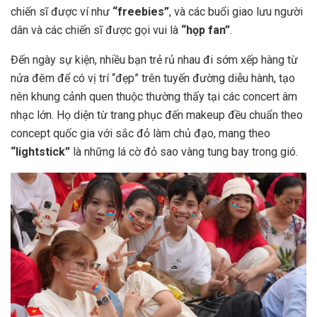
chiến sĩ được ví như
“freebies”
, và các buổi giao lưu người
dân và các chiến sĩ được gọi vui là
“họp fan”
.
Đến ngày sự kiện, nhiều bạn trẻ rủ nhau đi sớm xếp hàng từ
nửa đêm để có vị trí “đẹp” trên tuyến đường diễu hành, tạo
nên khung cảnh quen thuộc thường thấy tại các concert âm
nhạc lớn. Họ diện từ trang phục đến makeup đều chuẩn theo
concept quốc gia với sắc đỏ làm chủ đạo, mang theo
“lightstick”
là những lá cờ đỏ sao vàng tung bay trong gió.