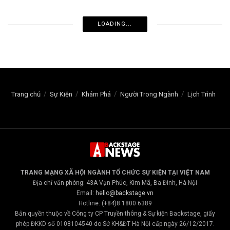
LOADING...
Trang chủ
Sự Kiện
Khám Phá
Người Trong Ngành
Lịch Trình
TRANG MẠNG XÃ HỘI NGÀNH TỔ CHỨC SỰ KIỆN TẠI VIỆT NAM
Địa chỉ văn phòng: 43A Vạn Phúc, Kim Mã, Ba Đình, Hà Nội
Email:
hello@backstage.vn
Hotline: (+84)8 1800 6389
Bản quyền thuộc về Công ty CP Truyền thông & Sự kiện Backstage, giấy
phép ĐKKD số 0108104540 do Sở KH&ĐT Hà Nội cấp ngày 26/12/2017.