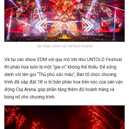
Sân khấu chính của UNTOLD Festival
Và tại các show EDM với quy mô lớn như UNTOLD Festival
thì pháo hoa luôn là một “gia vị” không thể thiếu. Để xứng
danh với tên gọi “Thủ phủ sắc màu”, Ban tổ chức chương
trình đã sắp đặt 18 vị trí bắn pháo hoa trên nóc của sân vận
động Cluj Arena, góp phần tăng thêm độ hoành tráng và
bùng nổ cho chương trình.