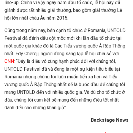
line-up. Chính vì vậy ngay năm đầu tổ chức, lễ hội này đã
giành được rất nhiều giải thưởng, bao gồm giải thưởng Lễ
hội lớn nhất châu Âu năm 2015.
Cũng trong năm nay, bên cạnh tổ chức ở Romania, UNTOLD
Festival đã đánh dấu cột mốc mới khi lần đầu tổ chức tại
một quốc gia khác đó là Các Tiểu vương quốc Ả Rập Thống
nhất. Edy Chereji, người đồng sáng lập lễ hội chia sẻ với
CNN
: “Đây là điều vô cùng hạnh phúc đối với chúng tôi,
UNTOLD Festival đã và đang là một sự kiện tiêu biểu tại
Romania nhưng chúng tôi luôn muốn tiến xa hơn và Tiểu
vương quốc Ả Rập Thống nhất sẽ là bước đầu để chúng tôi
mang UNTOLD đến với nhiều quốc gia. Và dù cho tổ chức ở
đâu, chúng tôi cam kết sẽ mang đến những điều tốt nhất
dành đến cho những khán giả”.
Backstage News