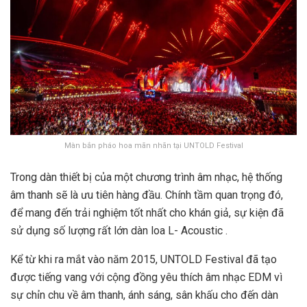
Màn bắn pháo hoa mãn nhãn tại UNTOLD Festival
Trong dàn thiết bị của một chương trình âm nhạc, hệ thống
âm thanh sẽ là ưu tiên hàng đầu. Chính tầm quan trọng đó,
để mang đến trải nghiệm tốt nhất cho khán giả, sự kiện đã
sử dụng số lượng rất lớn dàn loa L- Acoustic .
Kể từ khi ra mắt vào năm 2015, UNTOLD Festival đã tạo
được tiếng vang với cộng đồng yêu thích âm nhạc EDM vì
sự chỉn chu về âm thanh, ánh sáng, sân khấu cho đến dàn