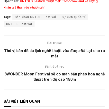
Đọc thêm:
UNTOLD Festival “vượt mặt” Tomorrowland về lượng
khán giả tham dự chương trình
Tags:
Sân khấu UNTOLD Festival
Sự kiện quốc tế
UNTOLD Festival
Bài trước
Thú vị bản đồ du lịch nghệ thuật vừa được Đà Lạt cho ra
mắt
Bài tiếp theo
8WONDER Moon Festival sẽ có màn bắn pháo hoa nghệ
thuật trên độ cao 180m
BÀI VIẾT
LIÊN QUAN