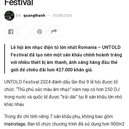
Festival
Bởi
quangthanh
30/08/2024
Lễ hội âm nhạc điện tử lớn nhất Romania – UNTOLD
Festival đã tạo nên một sân khấu chính hoành tráng
với nhiều thiết bị âm thanh, ánh sáng hàng đầu thế
giới để chiêu đãi hơn 427.000 khán giả.
UNTOLD Festival 2024 đánh dấu lần thứ 9 lễ hội được tổ
chức. “Thủ phủ sắc màu âm nhạc” năm nay có hơn 250 DJ
trong nước và quốc tế được “trải dài” tại 8 sân khấu lớn nhỏ
khác nhau.
Trong đó chỉ tính riêng 7 sân khấu phụ, không bao gồm
mainstage
, Ban tổ chức chương trình đã sử dụng hơn 900m2