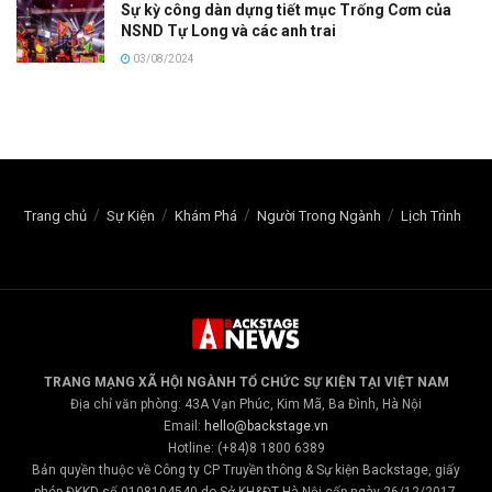
Sự kỳ công dàn dựng tiết mục Trống Cơm của
NSND Tự Long và các anh trai
03/08/2024
Trang chủ
Sự Kiện
Khám Phá
Người Trong Ngành
Lịch Trình
TRANG MẠNG XÃ HỘI NGÀNH TỔ CHỨC SỰ KIỆN TẠI VIỆT NAM
Địa chỉ văn phòng: 43A Vạn Phúc, Kim Mã, Ba Đình, Hà Nội
Email:
hello@backstage.vn
Hotline: (+84)8 1800 6389
Bản quyền thuộc về Công ty CP Truyền thông & Sự kiện Backstage, giấy