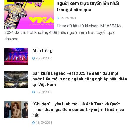
người xem trực tuyến lớn nhất
trong 4 năm qua
13/09/2024
Theo dữ liệu từ Nielsen, MTV VMAs
2024 đã thu hút khoảng 4,08 triệu người xem trực tuyến qua
chương...
Múa trống
25/03/2023
Sân khấu Legend Fest 2025 sẽ đánh dấu một
bước tiến mới trong ngành công nghiệp biểu diễn
tại Việt Nam
15/08/2025
“Chị đẹp” Uyên Linh mời Hà Anh Tuấn và Quốc
Thiên tham gia đêm concert kỷ niệm 15 năm ca
hát
13/09/2024