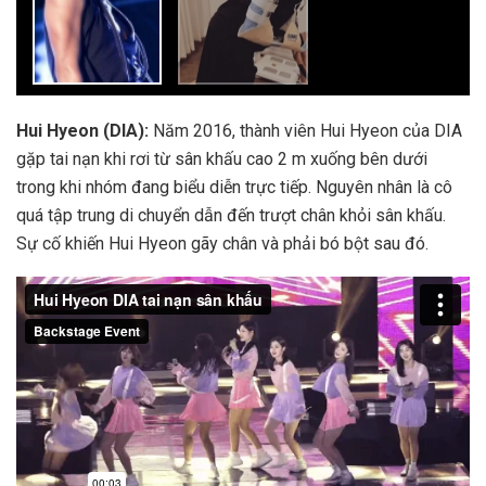
Hui Hyeon (DIA):
Năm 2016, thành viên Hui Hyeon của DIA
gặp tai nạn khi rơi từ sân khấu cao 2 m xuống bên dưới
trong khi nhóm đang biểu diễn trực tiếp. Nguyên nhân là cô
quá tập trung di chuyển dẫn đến trượt chân khỏi sân khấu.
Sự cố khiến Hui Hyeon gãy chân và phải bó bột sau đó.