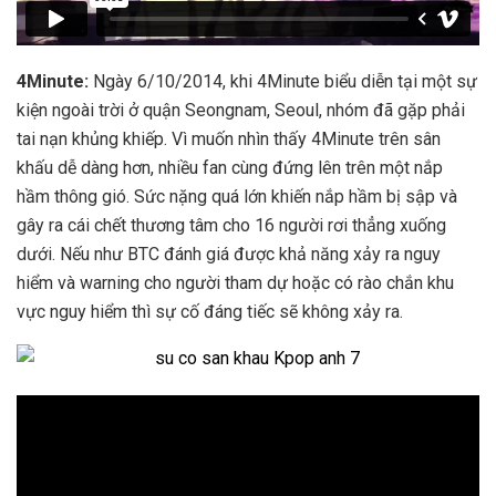
4Minute:
Ngày 6/10/2014, khi 4Minute biểu diễn tại một sự
kiện ngoài trời ở quận Seongnam, Seoul, nhóm đã gặp phải
tai nạn khủng khiếp. Vì muốn nhìn thấy 4Minute trên sân
khấu dễ dàng hơn, nhiều fan cùng đứng lên trên một nắp
hầm thông gió. Sức nặng quá lớn khiến nắp hầm bị sập và
gây ra cái chết thương tâm cho 16 người rơi thẳng xuống
dưới. Nếu như BTC đánh giá được khả năng xảy ra nguy
hiểm và warning cho người tham dự hoặc có rào chắn khu
vực nguy hiểm thì sự cố đáng tiếc sẽ không xảy ra.