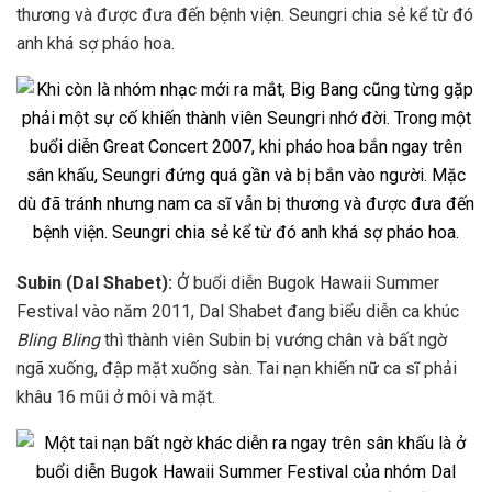
thương và được đưa đến bệnh viện. Seungri chia sẻ kể từ đó
anh khá sợ pháo hoa.
Subin (Dal Shabet):
Ở buổi diễn Bugok Hawaii Summer
Festival vào năm 2011, Dal Shabet đang biểu diễn ca khúc
Bling Bling
thì thành viên Subin bị vướng chân và bất ngờ
ngã xuống, đập mặt xuống sàn. Tai nạn khiến nữ ca sĩ phải
khâu 16 mũi ở môi và mặt.