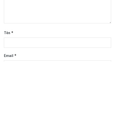
*
Tên
*
Email
Trang web