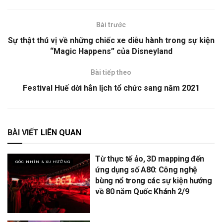
Bài trước
Sự thật thú vị về những chiếc xe diễu hành trong sự kiện
“Magic Happens” của Disneyland
Bài tiếp theo
Festival Huế dời hẳn lịch tổ chức sang năm 2021
BÀI VIẾT
LIÊN QUAN
Từ thực tế ảo, 3D mapping đến
GÓC NHÌN & XU HƯỚNG
ứng dụng số A80: Công nghệ
bùng nổ trong các sự kiện hướng
về 80 năm Quốc Khánh 2/9