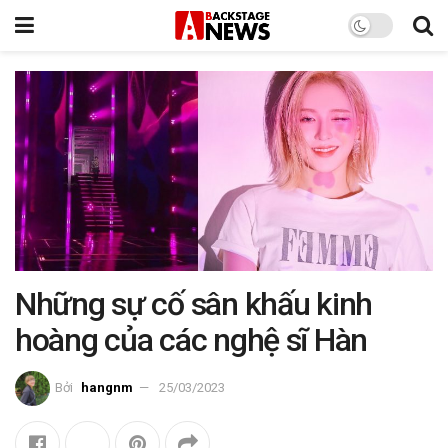
Những sự cố sân khấu kinh
hoàng của các nghệ sĩ Hàn
Bởi
hangnm
25/03/2023