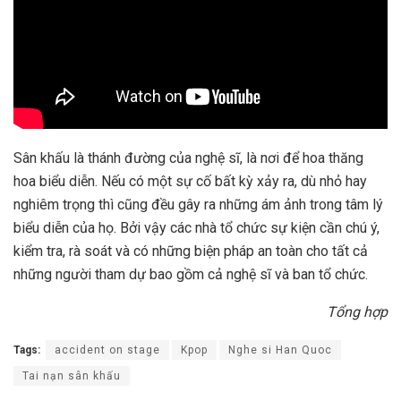
Sân khấu là thánh đường của nghệ sĩ, là nơi để hoa thăng
hoa biểu diễn. Nếu có một sự cố bất kỳ xảy ra, dù nhỏ hay
nghiêm trọng thì cũng đều gây ra những ám ảnh trong tâm lý
biểu diễn của họ. Bởi vậy các nhà tổ chức sự kiện cần chú ý,
kiểm tra, rà soát và có những biện pháp an toàn cho tất cả
những người tham dự bao gồm cả nghệ sĩ và ban tổ chức.
Tổng hợp
Tags:
accident on stage
Kpop
Nghe si Han Quoc
Tai nạn sân khấu