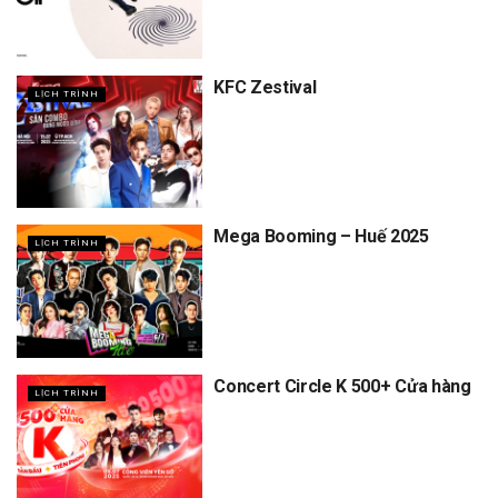
KFC Zestival
LỊCH TRÌNH
Mega Booming – Huế 2025
LỊCH TRÌNH
Concert Circle K 500+ Cửa hàng
LỊCH TRÌNH