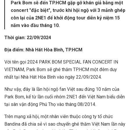
Park Bom sẽ đến TP.HCM gặp gỡ khán giả bằng một
concert "đặc biệt", trước khi hội ngộ với 3 mảnh ghép
còn lại của 2NE1 để khởi động tour diễn kỷ niệm 15
năm vào đầu tháng 10.
Thời gian: 22/09/2024
Địa điểm: Nhà Hát Hòa Bình, TP.HCM
Với tên gọi 2024 PARK BOM SPECIAL FAN CONCERT IN
VIETNAM, Park Bom sẽ ghé thăm TP.HCM một đêm duy
nhất tại Nhà Hát Hòa Bình vào ngày 22/09/2024.
Như vậy, đây là lần hội ngộ fan Việt sau đúng 10 năm của
Park Bom, kể từ lần cuối nhóm 2NE1 đến Việt Nam biểu diễn
tại sân vận động Phú Thọ vào tháng 08/2014.
Trên mạng xã hội, một nhân viên thuộc công ty tổ chức
Bandina đã chia sẻ vì sao chuyến ghé thăm Việt Nam lần này