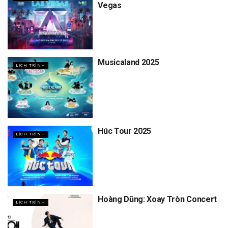
Vegas
Musicaland 2025
LỊCH TRÌNH
Húc Tour 2025
LỊCH TRÌNH
Hoàng Dũng: Xoay Tròn Concert
LỊCH TRÌNH