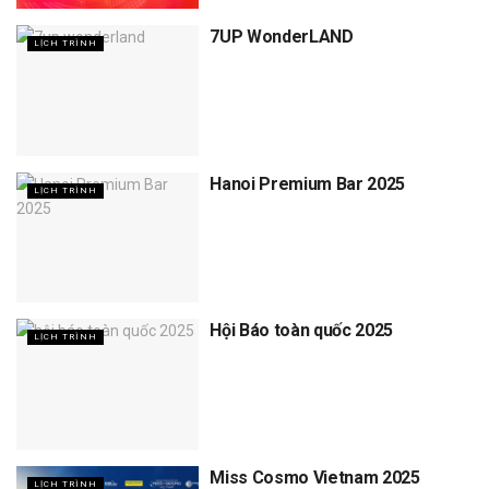
7UP WonderLAND
LỊCH TRÌNH
Hanoi Premium Bar 2025
LỊCH TRÌNH
Hội Báo toàn quốc 2025
LỊCH TRÌNH
Miss Cosmo Vietnam 2025
LỊCH TRÌNH