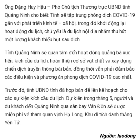
Ông Đặng Huy Hậu – Phó Chủ tịch Thường trực UBND tỉnh
Quảng Ninh cho biết: Tỉnh sẽ tập trung phòng dịch COVID-19
gắn với phát triển kinh tế – xã hội, trong đó khởi động lại
hoạt động du lịch, chủ yếu là du lịch nội địa nhằm thu hút
một lượng khách thiếu hụt sau dịch.
Tỉnh Quảng Ninh sẽ quan tâm đến hoạt động quảng bá xúc
tiến, kích cầu du lịch, hoàn thiện cơ sở vật chất và xây dựng
chiến dịch truyền thông bài bản, đồng thời vẫn phải đảm bảo
các điều kiện và phương án phòng dịch COVID-19 cao nhất.
Trước đó, tỉnh UBND tỉnh đã họp bàn để lên kế hoạch cho
các sự kiện kích cầu du lịch. Dự kiến trong tháng 5, người và
du khách đến Quảng Ninh qua sân bay Vân Đồn sẽ được
miễn phí vé tham quan vịnh Hạ Long, Khu di tích danh thắng
Yên Tử.
Nguồn: laodong