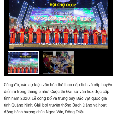
-
+
1
của 2
Khai mạc hội chợ OCOP năm 2019
Cùng đó, các sự kiện văn hóa thể thao cấp tỉnh và cấp huyện
diễn ra trong tháng 5 như: Cuộc thi Đại sứ văn hóa đọc cấp
tỉnh năm 2020; Lễ công bố và trưng bày Bảo vật quốc gia
tỉnh Quảng Ninh; Giải bơi truyền thống Bạch Đằng và hoạt
động hành hương chùa Ngọa Vân, Đông Triều.