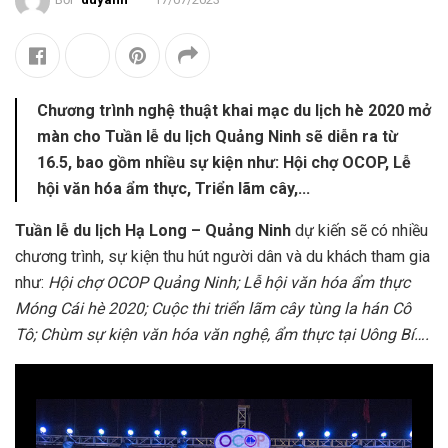
Chương trình nghệ thuật khai mạc du lịch hè 2020 mở
màn cho Tuần lễ du lịch Quảng Ninh sẽ diễn ra từ
16.5, bao gồm nhiều sự kiện như: Hội chợ OCOP, Lễ
hội văn hóa ẩm thực, Triển lãm cây,...
Tuần lễ du lịch Hạ Long – Quảng Ninh
dự kiến sẽ có nhiều
chương trình, sự kiện thu hút người dân và du khách tham gia
như:
Hội chợ OCOP Quảng Ninh; Lễ hội văn hóa ẩm thực
Móng Cái hè 2020; Cuộc thi triển lãm cây tùng la hán Cô
Tô; Chùm sự kiện văn hóa văn nghệ, ẩm thực tại Uông Bí….