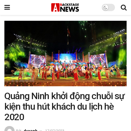
Quảng Ninh khởi động chuỗi sự
kiện thu hút khách du lịch hè
2020
Bởi
duyanh
17/07/2023