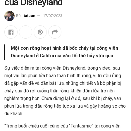
của Disneyland
Bởi
tatuan
17/07/2023
Một con rồng hoạt hình đã bốc cháy tại công viên
Disneyland ở California vào tối thứ bảy vừa qua.
Sự việc diễn ra tại công viên Disneyland, trong video, sau
một vài lần phun lửa hoàn toàn bình thường, vị trí đầu rồng
đã gặp vấn đề và dần bắt lửa, những chi tiết và bộ phận bị
cháy sau đó rơi xuống thân rồng, khiến đốm lửa trở nên
nghiêm trọng hơn. Chưa dừng lại ở đó, sau khi bị cháy, van
phun lửa trong đầu rồng tiếp tục xả lửa và gây hoảng sợ cho
du khách.
“Trong buổi chiếu cuối cùng của “Fantasmic” tại công viên