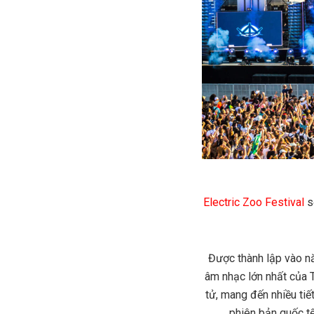
Electric Zoo Festival
sẽ
Được thành lập vào nă
âm nhạc lớn nhất của 
tử, mang đến nhiều tiế
phiên bản quốc tế