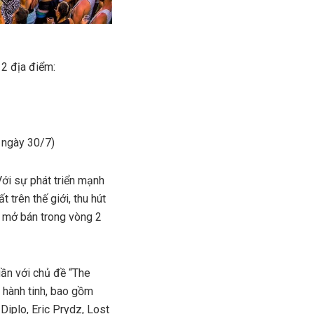
 2 địa điểm:
– ngày 30/7)
ới sự phát triển mạnh
trên thế giới, thu hút
 mở bán trong vòng 2
ần với chủ đề “The
 hành tinh, bao gồm
Diplo, Eric Prydz, Lost