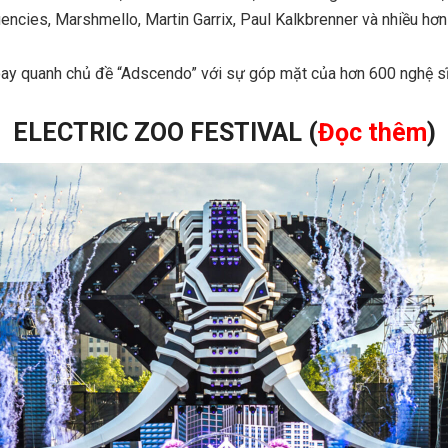
encies, Marshmello, Martin Garrix, Paul Kalkbrenner và nhiều hơ
ay quanh chủ đề “Adscendo” với sự góp mặt của hơn 600 nghệ sĩ
ELECTRIC ZOO FESTIVAL (
Đọc thêm
)