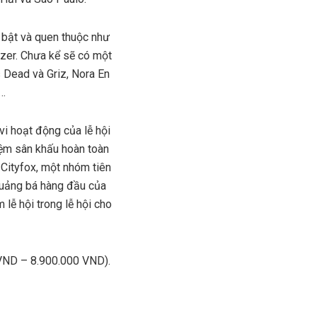
i bật và quen thuộc như
zer. Chưa kể sẽ có một
 Dead và Griz, Nora En
,…
vi hoạt động của lễ hội
iệm sân khấu hoàn toàn
Cityfox, một nhóm tiên
quảng bá hàng đầu của
lễ hội trong lễ hội cho
 VND – 8.900.000 VND).