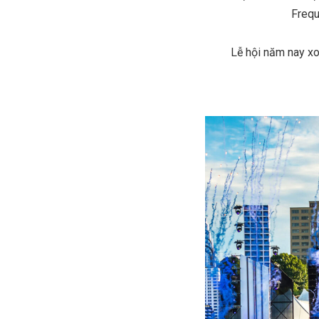
Frequ
Lễ hội năm nay xo