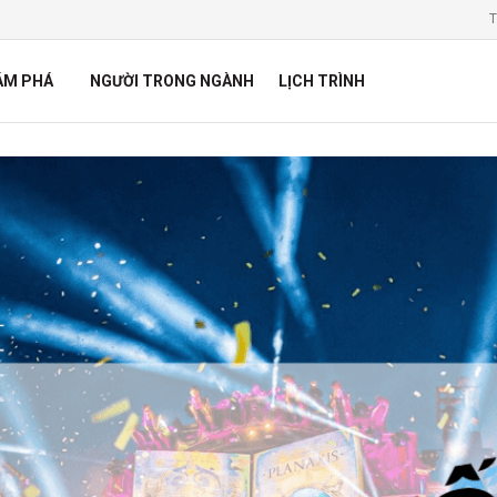
T
ÁM PHÁ
NGƯỜI TRONG NGÀNH
LỊCH TRÌNH