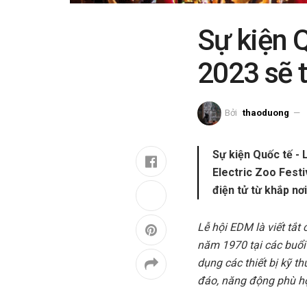
Sự kiện 
2023 sẽ t
Bởi
thaoduong
Sự kiện Quốc tế -
Electric Zoo Festi
điện tử từ khắp nơi
Lễ hội EDM là viết tắt
năm 1970 tại các buổi 
dụng các thiết bị kỹ t
đáo, năng động phù hợp