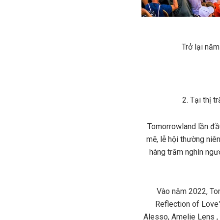
Trở lại năm
2. Tại thị 
Tomorrowland lần đầu
mẽ, lễ hội thường niê
hàng trăm nghìn ngư
Vào năm 2022, Tom
Reflection of Love
Alesso, Amelie Lens , 