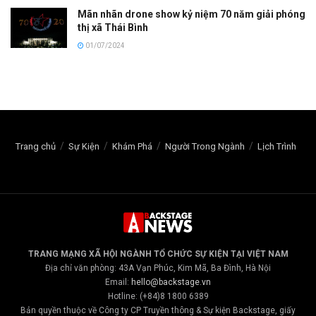
Mãn nhãn drone show kỷ niệm 70 năm giải phóng
thị xã Thái Bình
01/07/2024
Trang chủ
Sự Kiện
Khám Phá
Người Trong Ngành
Lịch Trình
TRANG MẠNG XÃ HỘI NGÀNH TỔ CHỨC SỰ KIỆN TẠI VIỆT NAM
Địa chỉ văn phòng: 43A Vạn Phúc, Kim Mã, Ba Đình, Hà Nội
Email:
hello@backstage.vn
Hotline: (+84)8 1800 6389
Bản quyền thuộc về Công ty CP Truyền thông & Sự kiện Backstage, giấy