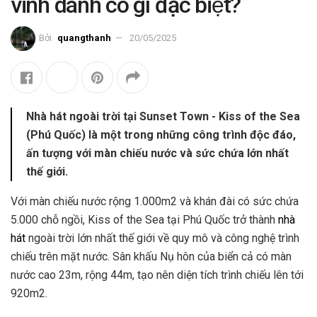
vinh danh có gì đặc biệt?
Bởi
quangthanh
20/05/2025
Nhà hát ngoài trời tại Sunset Town - Kiss of the Sea
(Phú Quốc) là một trong những công trình độc đáo,
ấn tượng với màn chiếu nước và sức chứa lớn nhất
thế giới.
Với màn chiếu nước rộng 1.000m2 và khán đài có sức chứa
5.000 chỗ ngồi, Kiss of the Sea tại Phú Quốc trở thành
nhà
hát
ngoài trời lớn nhất thế giới về quy mô và công nghệ trình
chiếu trên mặt nước. Sân khấu Nụ hôn của biển cả có màn
nước cao 23m, rộng 44m, tạo nên diện tích trình chiếu lên tới
920m2.