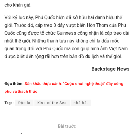
cho khán giả.
Với kỷ lục này, Phú Quốc hiện đã sở hữu hai danh hiệu thế
giới. Trước đó, cáp treo 3 dây vượt biển Hòn Thơm của Phú
Quốc cũng được tổ chức Guinness công nhận là cáp treo dài
nhất thế giới. Những thành tựu này không chỉ là dấu mốc
quan trọng đối với Phú Quốc mà còn giúp hình ảnh Việt Nam
được biết đến rộng rãi hơn trên bản đồ du lịch và thế giới.
Backstage News
Đọc thêm:
Sân khấu thực cảnh: “Cuộc chơi nghệ thuật” đầy công
phu và thách thức
Tags:
Độc lạ
Kiss of the Sea
nhà hát
Bài trước