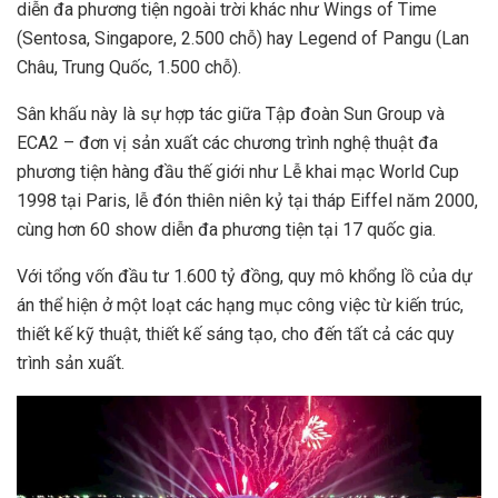
diễn đa phương tiện ngoài trời khác như Wings of Time
(Sentosa, Singapore, 2.500 chỗ) hay Legend of Pangu (Lan
Châu, Trung Quốc, 1.500 chỗ).
Sân khấu này là sự hợp tác giữa Tập đoàn Sun Group và
ECA2 – đơn vị sản xuất các chương trình nghệ thuật đa
phương tiện hàng đầu thế giới như Lễ khai mạc World Cup
1998 tại Paris, lễ đón thiên niên kỷ tại tháp Eiffel năm 2000,
cùng hơn 60 show diễn đa phương tiện tại 17 quốc gia.
Với tổng vốn đầu tư 1.600 tỷ đồng, quy mô khổng lồ của dự
án thể hiện ở một loạt các hạng mục công việc từ kiến trúc,
thiết kế kỹ thuật, thiết kế sáng tạo, cho đến tất cả các quy
trình sản xuất.