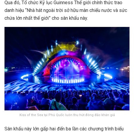
Qua đó, Tổ chức Kỷ lục Guinness Thế giới chính thức trao
danh hiệu “Nhà hát ngoài trời sở hữu màn chiếu nước và sức
chứa lớn nhất thế giới” cho sân khấu này.
Kiss of the Sea tại Phú Quốc luôn thu hút đông đảo khán giả
Sân khấu này lớn gấp hai đến ba lần các chương trình biểu