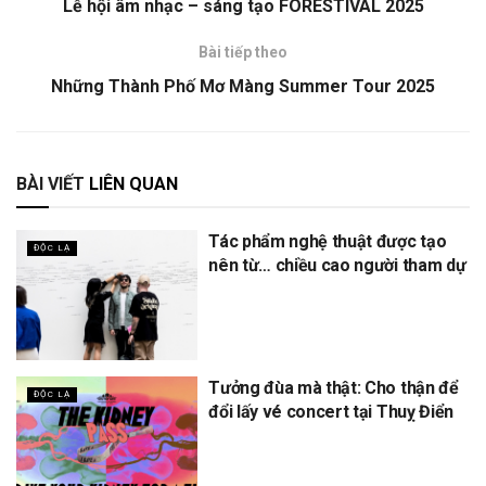
Lễ hội âm nhạc – sáng tạo FORESTIVAL 2025
Bài tiếp theo
Những Thành Phố Mơ Màng Summer Tour 2025
BÀI VIẾT
LIÊN QUAN
Tác phẩm nghệ thuật được tạo
ĐỘC LẠ
nên từ… chiều cao người tham dự
Tưởng đùa mà thật: Cho thận để
ĐỘC LẠ
đổi lấy vé concert tại Thuỵ Điển