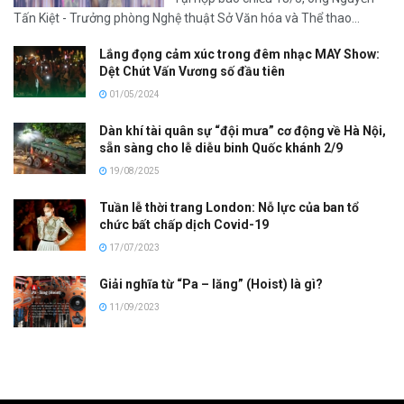
Tấn Kiệt - Trưởng phòng Nghệ thuật Sở Văn hóa và Thể thao...
Lắng đọng cảm xúc trong đêm nhạc MAY Show:
Dệt Chút Vấn Vương số đầu tiên
01/05/2024
Dàn khí tài quân sự “đội mưa” cơ động về Hà Nội,
sẵn sàng cho lễ diễu binh Quốc khánh 2/9
19/08/2025
Tuần lễ thời trang London: Nỗ lực của ban tổ
chức bất chấp dịch Covid-19
17/07/2023
Giải nghĩa từ “Pa – lăng” (Hoist) là gì?
11/09/2023