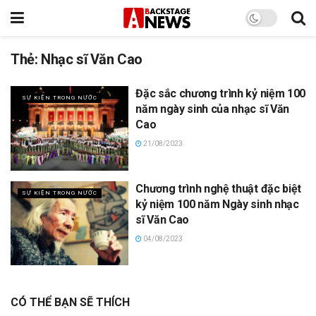
Thẻ:
Nhạc sĩ Văn Cao
Đặc sắc chương trình kỷ niệm 100
SỰ KIỆN TRONG NƯỚC
năm ngày sinh của nhạc sĩ Văn
Cao
21/08/2023
Chương trình nghệ thuật đặc biệt
SỰ KIỆN TRONG NƯỚC
kỷ niệm 100 năm Ngày sinh nhạc
sĩ Văn Cao
04/08/2023
CÓ THỂ BẠN SẼ THÍCH