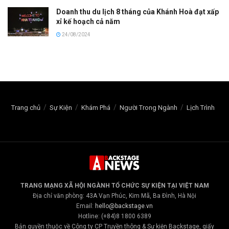
Doanh thu du lịch 8 tháng của Khánh Hoà đạt xấp
xỉ kế hoạch cả năm
24/08/2024
Trang chủ
Sự Kiện
Khám Phá
Người Trong Ngành
Lịch Trình
TRANG MẠNG XÃ HỘI NGÀNH TỔ CHỨC SỰ KIỆN TẠI VIỆT NAM
Địa chỉ văn phòng: 43A Vạn Phúc, Kim Mã, Ba Đình, Hà Nội
Email:
hello@backstage.vn
Hotline: (+84)8 1800 6389
Bản quyền thuộc về Công ty CP Truyền thông & Sự kiện Backstage, giấy