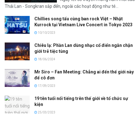
Thái Lan - Songkran sắp đến, ngoài các hoạt động như té...
Chillies song tấu cùng ban rock Việt – Nhật
Kurrock tại Vietnam Live Concert in Tokyo 2023
10/10/2023
Chiêu lạ: Phần Lan dùng nhạc cổ điển ngăn chặn
giới trẻ tiệc tùng
18/06/2024
Mr Siro – Fan Meeting: Chẳng ai đến thế giới này
để cô đơn
17/09/2023
19 tên tuổi nổi tiếng trên thế giới về tổ chức sự
kiện
25/03/2023