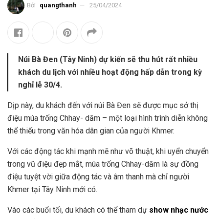
Bởi
quangthanh
25/04/2024
Núi Bà Đen (Tây Ninh) dự kiến sẽ thu hút rất nhiều
khách du lịch với nhiều hoạt động hấp dẫn trong kỳ
nghỉ lễ 30/4.
Dịp này, du khách đến với núi Bà Đen sẽ được mục sở thị
điệu múa trống Chhay- dăm – một loại hình trình diễn không
thể thiếu trong văn hóa dân gian của người Khmer.
Với các động tác khi mạnh mẽ như võ thuật, khi uyển chuyển
trong vũ điệu đẹp mắt, múa trống Chhay-dăm là sự đồng
điệu tuyệt vời giữa động tác và âm thanh mà chỉ người
Khmer tại Tây Ninh mới có.
Vào các buổi tối, du khách có thể tham dự
show nhạc nước