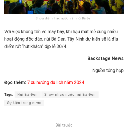
Show diễn nhạc nước trên núi Bà Đen
Với việc không tốn vé máy bay, khí hậu mát mẻ cùng nhiều
hoạt động độc đáo, núi Bà Đen, Tây Ninh dự kiến sẽ là địa
điểm rất “hút khách” dịp lễ 30/4.
Backstage News
Nguồn tổng hợp
Đọc thêm:
7 xu hướng du lịch năm 2024
Tags:
Núi Bà Đen
Show nhạc nước núi Bà Đen
Sự kiện trong nước
Bài trước