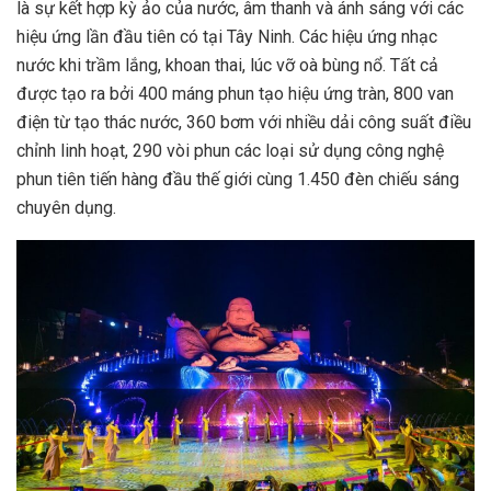
là sự kết hợp kỳ ảo của nước, âm thanh và ánh sáng với các
hiệu ứng lần đầu tiên có tại Tây Ninh. Các hiệu ứng nhạc
nước khi trầm lắng, khoan thai, lúc vỡ oà bùng nổ. Tất cả
được tạo ra bởi 400 máng phun tạo hiệu ứng tràn, 800 van
điện từ tạo thác nước, 360 bơm với nhiều dải công suất điều
chỉnh linh hoạt, 290 vòi phun các loại sử dụng công nghệ
phun tiên tiến hàng đầu thế giới cùng 1.450 đèn chiếu sáng
chuyên dụng.