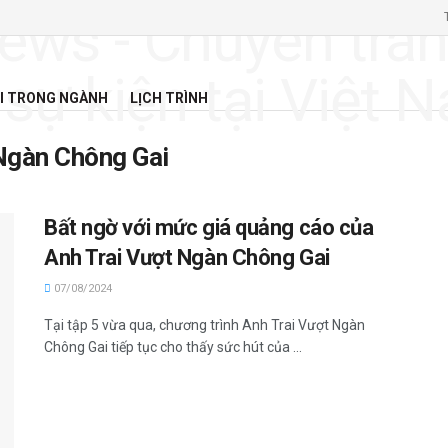
I TRONG NGÀNH
LỊCH TRÌNH
Ngàn Chông Gai
Bất ngờ với mức giá quảng cáo của
Anh Trai Vượt Ngàn Chông Gai
07/08/2024
Tại tập 5 vừa qua, chương trình Anh Trai Vượt Ngàn
Chông Gai tiếp tục cho thấy sức hút của ...