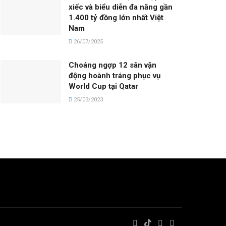
xiếc và biểu diễn đa năng gần
1.400 tỷ đồng lớn nhất Việt
Nam
26/07/2025
Choáng ngợp 12 sân vận
động hoành tráng phục vụ
World Cup tại Qatar
25/03/2023