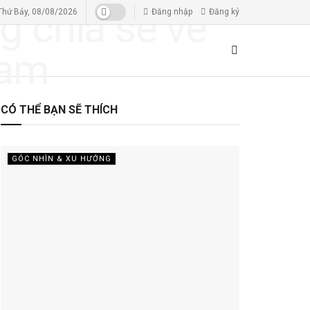
Thứ Bảy, 08/08/2026
Đăng nhập
Đăng ký
CÓ THỂ BẠN SẼ THÍCH
GÓC NHÌN & XU HƯỚNG