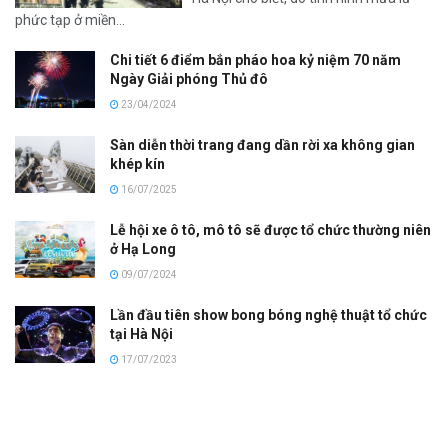
phức tạp ở miền...
Chi tiết 6 điểm bắn pháo hoa kỷ niệm 70 năm
Ngày Giải phóng Thủ đô
23/04/2024
Sàn diễn thời trang đang dần rời xa không gian
khép kín
16/07/2025
Lễ hội xe ô tô, mô tô sẽ được tổ chức thường niên
ở Hạ Long
09/07/2024
Lần đầu tiên show bong bóng nghệ thuật tổ chức
tại Hà Nội
17/07/2023