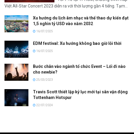
Việt All-Star Concert 2023 diễn ra với thời lượng gần 4 tiếng. Tạm...
Xu hướng du lịch âm nhạc và thể thao dự kiến đạt
1,5 nghìn tỷ USD vào năm 2032
16/07/2025
EDM festival: Xu hướng không bao giờ lỗi thời
16/07/2025
Bước chân vào ngành tổ chức Event – Lối đi nào
cho newbie?
25/03/2023
Travis Scott thiết lập kỷ lục mới tại sân vận động
Tottenham Hotspur
22/07/2024