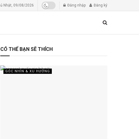
ủ Nhật, 09/08/2026
Đăng nhập
Đăng ký
CÓ THỂ BẠN SẼ THÍCH
GÓC NHÌN & XU HƯỚNG