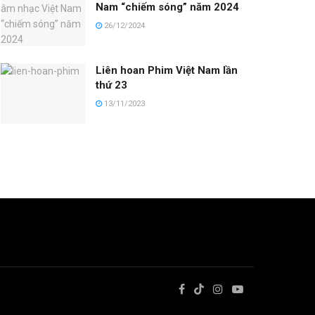
Nam “chiếm sóng” năm 2024
26/12/2024
Liên hoan Phim Việt Nam lần
thứ 23
13/11/2023