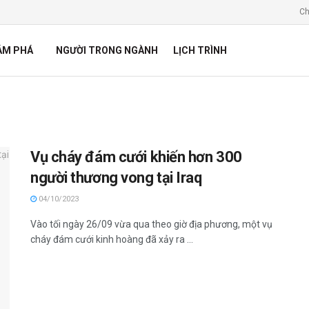
Ch
ÁM PHÁ
NGƯỜI TRONG NGÀNH
LỊCH TRÌNH
Vụ cháy đám cưới khiến hơn 300
người thương vong tại Iraq
04/10/2023
Vào tối ngày 26/09 vừa qua theo giờ địa phương, một vụ
cháy đám cưới kinh hoàng đã xảy ra ...