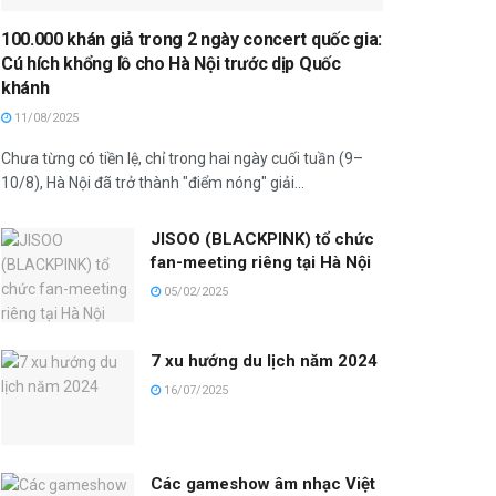
100.000 khán giả trong 2 ngày concert quốc gia:
Cú hích khổng lồ cho Hà Nội trước dịp Quốc
khánh
11/08/2025
Chưa từng có tiền lệ, chỉ trong hai ngày cuối tuần (9–
10/8), Hà Nội đã trở thành "điểm nóng" giải...
JISOO (BLACKPINK) tổ chức
fan-meeting riêng tại Hà Nội
05/02/2025
7 xu hướng du lịch năm 2024
16/07/2025
Các gameshow âm nhạc Việt