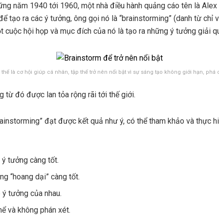
ng năm 1940 tới 1960, một nhà điều hành quảng cáo tên là Alex 
để tạo ra các ý tưởng, ông gọi nó là “brainstorming” (danh từ chỉ 
t cuộc hội họp và mục đích của nó là tạo ra những ý tưởng giải q
thể là cơ hội giúp cá nhân, tập thể trở nên nổi bật vì sự sáng tạo không giới hạn, ph
 từ đó được lan tỏa rộng rãi tới thế giới.
rainstorming” đạt được kết quả như ý, có thể tham khảo và thực h
 ý tưởng càng tốt.
ng “hoang dại” càng tốt.
p ý tưởng của nhau.
hể và không phán xét.