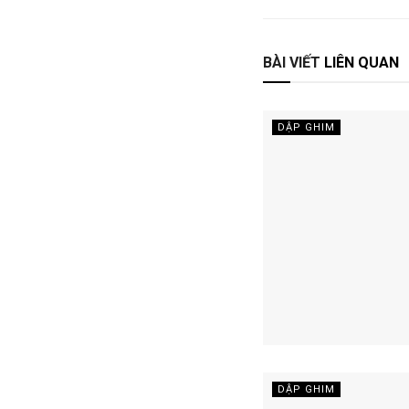
BÀI VIẾT
LIÊN QUAN
DẬP GHIM
DẬP GHIM