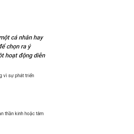
 một cá nhân hay
để chọn ra ý
ột hoạt động diễn
 vì sự phát triển
oạn thần kinh hoặc tâm