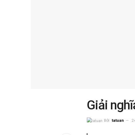
Giải nghĩ
Bởi
tatuan
2