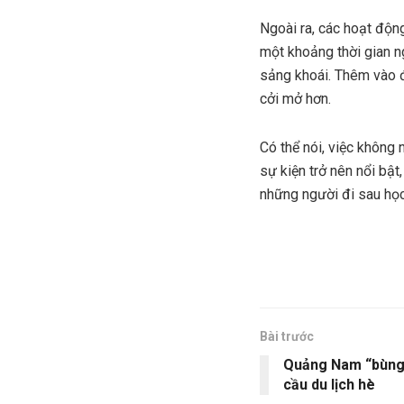
Ngoài ra, các hoạt độn
một khoảng thời gian n
sảng khoái. Thêm vào đ
cởi mở hơn.
Có thể nói, việc không
sự kiện trở nên nổi bật
những người đi sau học 
Bài trước
Quảng Nam “bùng n
cầu du lịch hè