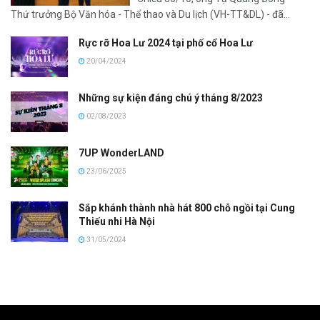
Thứ trưởng Bộ Văn hóa - Thể thao và Du lịch (VH-TT&DL) - đã...
Rực rỡ Hoa Lư 2024 tại phố cổ Hoa Lư
20/04/2024
Những sự kiện đáng chú ý tháng 8/2023
02/08/2023
7UP WonderLAND
23/06/2025
Sắp khánh thành nhà hát 800 chỗ ngồi tại Cung
Thiếu nhi Hà Nội
31/05/2024