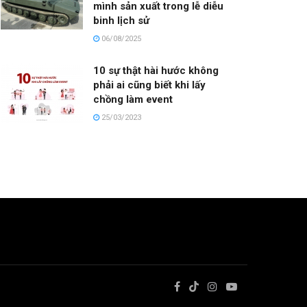
mình sản xuất trong lễ diễu
binh lịch sử
06/08/2025
10 sự thật hài hước không
phải ai cũng biết khi lấy
chồng làm event
25/03/2023