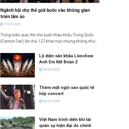
Ngành hội chợ thế giới bước vào không gian
triển lãm ảo
17/07/2023
Trong tuần qua, Hội chợ xuất nhập khẩu Trung Quốc
(Canton Fair) lần thứ 127 khai mạc nhưng không như...
Lộ diện sân khấu Liveshow
Anh Em Kết Đoàn 2
20/02/2025
Thêm một ngôi sao quốc tế
hủy concert
03/07/2024
Việt Nam trình diễn khí tài
quân sự hiện đại do chính