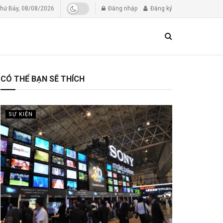
hứ Bảy, 08/08/2026
Đăng nhập
Đăng ký
CÓ THỂ BẠN SẼ THÍCH
SỰ KIỆN