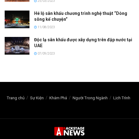
25/03/2023
Hé lộ sân khấu chương trình nghệ thuật “Dòng
sông kể chuyện”
11/08/2023
Độc lạ sân khấu được xây dựng trên đập nước tại
UAE
07/09/2023
Trang chủ
Sự Kiện
Khám Phá
Người Trong Ngành
Lịch Trình