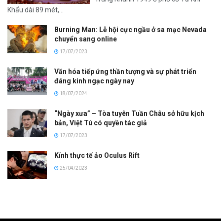
Khẩu dài 89 mét,...
Burning Man: Lễ hội cực ngầu ở sa mạc Nevada
chuyển sang online
17/07/2023
Văn hóa tiếp ứng thần tượng và sự phát triển
đáng kinh ngạc ngày nay
18/07/2024
“Ngày xưa” – Tòa tuyên Tuần Châu sở hữu kịch
bản, Việt Tú có quyền tác giả
17/07/2023
Kính thực tế ảo Oculus Rift
25/04/2023