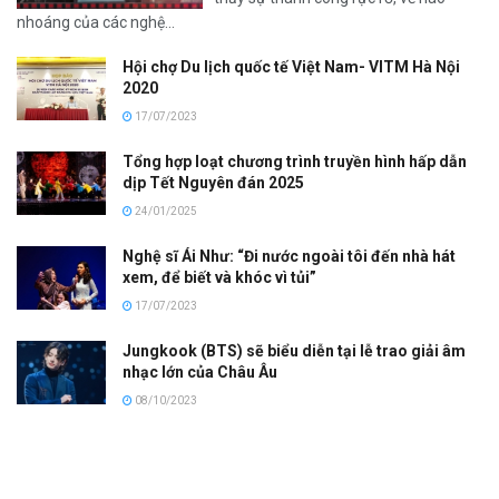
nhoáng của các nghệ...
Hội chợ Du lịch quốc tế Việt Nam- VITM Hà Nội
2020
17/07/2023
Tổng hợp loạt chương trình truyền hình hấp dẫn
dịp Tết Nguyên đán 2025
24/01/2025
Nghệ sĩ Ái Như: “Đi nước ngoài tôi đến nhà hát
xem, để biết và khóc vì tủi”
17/07/2023
Jungkook (BTS) sẽ biểu diễn tại lễ trao giải âm
nhạc lớn của Châu Âu
08/10/2023