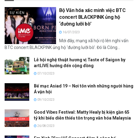
Bộ Văn hóa xác minh việc BTC
SỰ KIỆN
concert BLACKPINK ủng hộ
‘đường lưỡi bò’
16/07/2023
Mới đây, mạng xã hội rộ lên nghi vấn
BTC concert BLACKPINK ủng hộ 'đường lưỡi bò'. Đó là Công...
Lễ hội nghệ thuật hương vị Taste of Saigon by
artLIVE hướng đến cộng đồng
07/10/2023
Bế mạc Asiad 19 – Nơi tôn vinh những người hùng
Á vận hội
09/10/2023
Good Vibes Festival: Matty Healy bị kiện gần 65
tỷ khi biểu diễn thiếu tôn trọng văn hóa Malaysia
26/08/2023