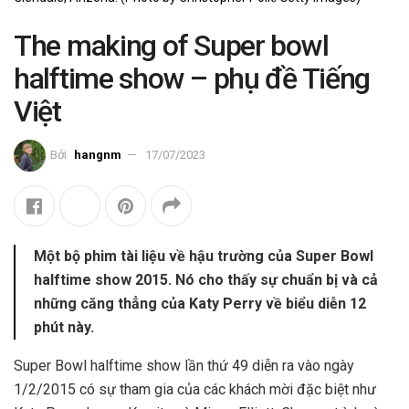
The making of Super bowl
halftime show – phụ đề Tiếng
Việt
Bởi
hangnm
17/07/2023
Một bộ phim tài liệu về hậu trường của Super Bowl
halftime show 2015. Nó cho thấy sự chuẩn bị và cả
những căng thẳng của Katy Perry về biểu diễn 12
phút này.
Super Bowl halftime show lần thứ 49 diễn ra vào ngày
1/2/2015 có sự tham gia của các khách mời đặc biệt như