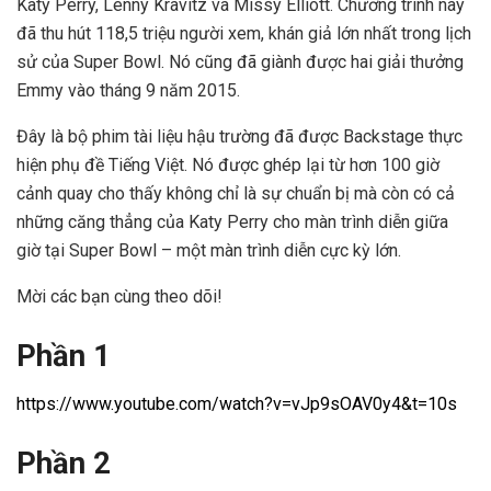
Katy Perry, Lenny Kravitz và Missy Elliott. Chương trình này
đã thu hút 118,5 triệu người xem, khán giả lớn nhất trong lịch
sử của Super Bowl. Nó cũng đã giành được hai giải thưởng
Emmy vào tháng 9 năm 2015.
Đây là bộ phim tài liệu hậu trường đã được Backstage thực
hiện phụ đề Tiếng Việt. Nó được ghép lại từ hơn 100 giờ
cảnh quay cho thấy không chỉ là sự chuẩn bị mà còn có cả
những căng thẳng của Katy Perry cho màn trình diễn giữa
giờ tại Super Bowl – một màn trình diễn cực kỳ lớn.
Mời các bạn cùng theo dõi!
Phần 1
https://www.youtube.com/watch?v=vJp9sOAV0y4&t=10s
Phần 2