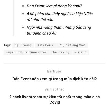
Dân Event xem gì trong kỳ nghỉ?
6 bộ phim cho thấy nghề sự kiện “điên
rồ” như thế nào
Ngồi nhà viếng thăm những bảo tàng
trứ danh châu Âu
Tags:
hậu trường
Katy Perry
Phụ đề tiếng Việt
super bowl halftime show
the making
vietsub
Bài trước
Dân Event nên xem gì trong mùa dịch kéo dài?
Bài tiếp theo
2 cách livestream sự kiện tốt nhất trong mùa dịch
Covid