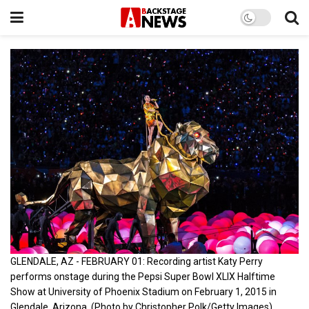
GLENDALE, AZ - FEBRUARY 01: Recording artist Katy Perry
performs onstage during the Pepsi Super Bowl XLIX Halftime
Show at University of Phoenix Stadium on February 1, 2015 in
Glendale, Arizona. (Photo by Christopher Polk/Getty Images)