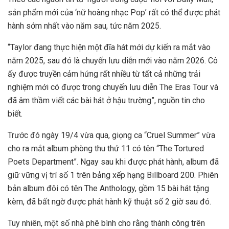
sản phẩm mới của ‘nữ hoàng nhạc Pop’ rất có thể được phát
hành sớm nhất vào năm sau, tức năm 2025.
“Taylor đang thực hiện một đĩa hát mới dự kiến ​​ra mắt vào
năm 2025, sau đó là chuyến lưu diễn mới vào năm 2026. Cô
ấy được truyền cảm hứng rất nhiều từ tất cả những trải
nghiệm mới có được trong chuyến lưu diễn The Eras Tour và
đã âm thầm viết các bài hát ở hậu trường”, nguồn tin cho
biết.
Trước đó ngày 19/4 vừa qua, giọng ca “Cruel Summer” vừa
cho ra mắt album phòng thu thứ 11 có tên “The Tortured
Poets Department”. Ngay sau khi được phát hành, album đã
giữ vững vị trí số 1 trên bảng xếp hạng Billboard 200. Phiên
bản album đôi có tên The Anthology, gồm 15 bài hát tặng
kèm, đã bất ngờ được phát hành kỹ thuật số 2 giờ sau đó.
Tuy nhiên, một số nhà phê bình cho rằng thành công trên