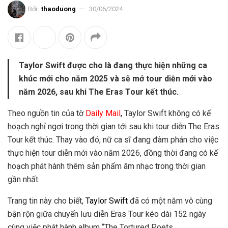
Bởi
thaoduong
30/06/2024
Taylor Swift được cho là đang thực hiện những ca
khúc mới cho năm 2025 và sẽ mở tour diễn mới vào
năm 2026, sau khi The Eras Tour kết thúc.
Theo nguồn tin của tờ
Daily Mail
,
Taylor Swift không có kế
hoạch nghỉ ngơi trong thời gian tới sau khi tour diễn The Eras
Tour kết thúc. Thay vào đó, nữ ca sĩ đang đàm phán cho việc
thực hiện tour diễn mới vào năm 2026, đồng thời đang có kế
hoạch phát hành thêm sản phẩm âm nhạc trong thời gian
gần nhất.
Trang tin này cho biết,
Taylor Swift
đã có một năm vô cùng
bận rộn giữa chuyến lưu diễn Eras Tour kéo dài 152 ngày
cùng việc phát hành album “The Tortured Poets