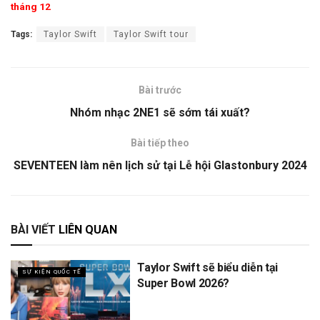
tháng 12
Tags:
Taylor Swift
Taylor Swift tour
Bài trước
Nhóm nhạc 2NE1 sẽ sớm tái xuất?
Bài tiếp theo
SEVENTEEN làm nên lịch sử tại Lễ hội Glastonbury 2024
BÀI VIẾT
LIÊN QUAN
Taylor Swift sẽ biểu diễn tại
SỰ KIỆN QUỐC TẾ
Super Bowl 2026?