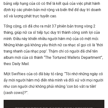
bảng xếp hạng của cô có thể là kết quả của việc phát hành
định kỳ các phiên bản mở rộng và biến thể để duy trì doanh
số và lượng phát trực tuyến cao.
Tổng cộng, cô đã cho ra mắt 37 phiên bản trong vòng 2
tháng, giúp nữ ca sĩ tiếp tục duy trì thành công sinh lợi của
mình. Điều này khiến nhiều người hâm mộ của cô mệt mỏi.
Những khán giả không yêu thích nữ ca nhạc sĩ gọi cô là ‘thời
trang nhanh của nhạc pop’. Thậm chí có người đã chế tên
album mới của cô thành “The Tortured Wallets Department”,
theo Daily Mail.
Một Swifties của cô đã bày tỏ rằng: “Tôi nhớ những ngày cô
ấy mời người hâm mộ đến nhà mình và đối xử với mọi người
như con người chứ không phải những ‘con bò vắt ra tiền’
(cash cows)?”.