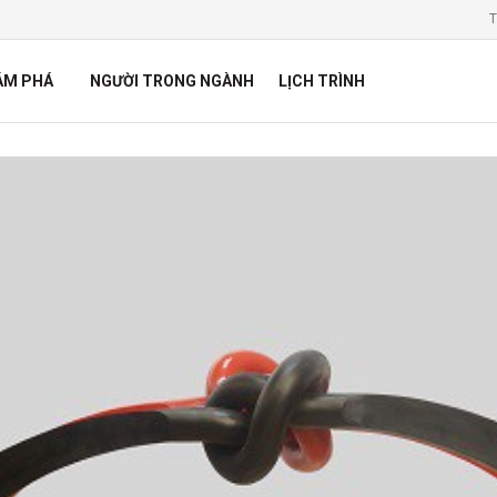
T
ÁM PHÁ
NGƯỜI TRONG NGÀNH
LỊCH TRÌNH