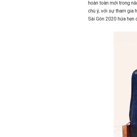
hoàn toàn mới trong n
chú ý, với sự tham gia
Sài Gòn 2020 hứa hẹn đ