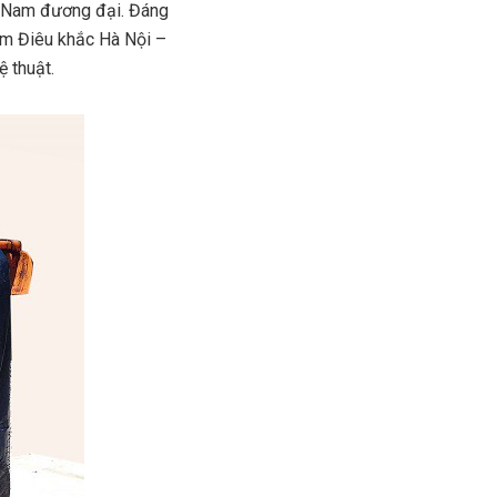
t Nam đương đại. Đáng
lãm Điêu khắc Hà Nội –
 thuật.