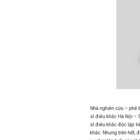
Nhà nghiên cứu – phê b
sĩ điêu khắc Hà Nội – S
sĩ điêu khắc độc lập ti
khắc. Nhưng trên hết, 