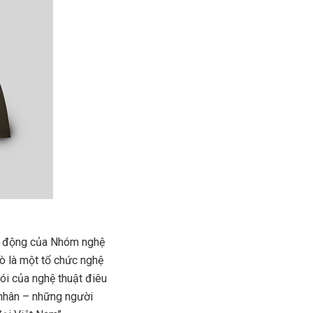
ạt động của Nhóm nghệ
rò là một tổ chức nghệ
nói của nghệ thuật điêu
 nhân – những người