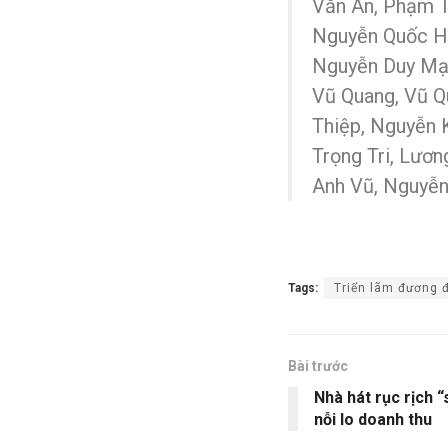
Văn An, Phạm T
Nguyễn Quốc Hu
Nguyễn Duy Mạn
Vũ Quang, Vũ Q
Thiệp, Nguyễn 
Trọng Tri, Lươ
Anh Vũ, Nguyễn
Tags:
Triển lãm đương 
Bài trước
Nhà hát rục rịch 
nỗi lo doanh thu