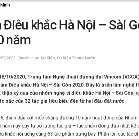
 Minh
m Điêu khắc Hà Nội – Sài 
0 năm
/07/2023
Chuyên mục
Sự Kiện
,
Sự Kiện Trong Nước
18/10/2020, Trung tâm Nghệ thuật đương đại Vincom (VCCA) 
ãm Điêu khắc Hà Nội – Sài Gòn 2020. Đây là triển lãm nghệ t
thập kỷ qua của nhóm nghệ sĩ điêu khắc Hà Nội – Sài Gòn, q
 sắc của 32 tác giả tiêu biểu đến từ hai đầu đất nước.
thứ 6, đánh dấu cột mốc chặng đường 10 năm hoạt động của Nhóm 
ãm năm nay quy tụ số lượng tác giả – tác phẩm đông đảo nhất kể 
u khắc nổi tiếng cùng 63 tác phẩm trưng bày. Phần lớn các tác 