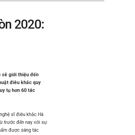
Gòn 2020:
sẽ giới thiệu đến
huật điêu khắc quy
uy tụ hơn 60 tác
nghệ sĩ điêu khắc Hà
từ trước đến nay với sự
phẩm được sáng tác