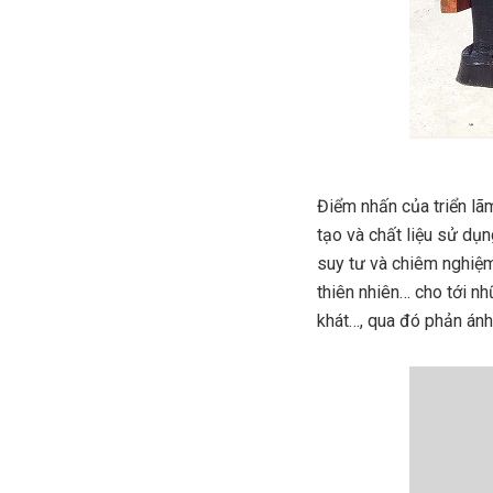
Điểm nhấn của triển l
tạo và chất liệu sử dụ
suy tư và chiêm nghiệm
thiên nhiên… cho tới n
khát…, qua đó phản ánh