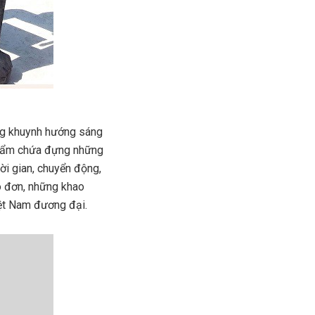
ng khuynh hướng sáng
 phẩm chứa đựng những
ời gian, chuyển động,
cô đơn, những khao
iệt Nam đương đại.