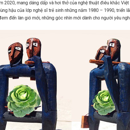
ăm 2020, mang dáng dấp và hơi thở của nghệ thuật điêu khắc Việ
 hùng hậu của lớp nghệ sĩ trẻ sinh những năm 1980 – 1990, triển 
em đến làn gió mới, những góc nhìn mới dành cho người yêu nghệ