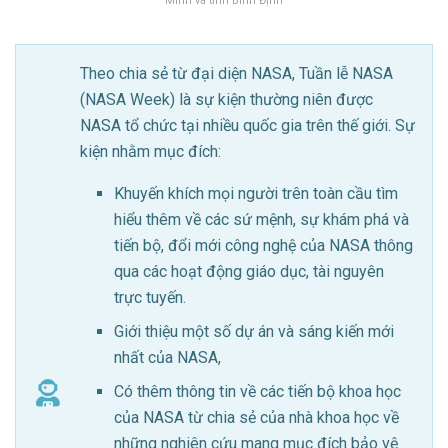
Minh và tỉnh Bình Định
Theo chia sẻ từ đại diện NASA, Tuần lễ NASA
(NASA Week) là sự kiện thường niên được
NASA tổ chức tại nhiều quốc gia trên thế giới. Sự
kiện nhằm mục đích:
Khuyến khích mọi người trên toàn cầu tìm
hiểu thêm về các sứ mệnh, sự khám phá và
tiến bộ, đổi mới công nghệ của NASA thông
qua các hoạt động giáo dục, tài nguyên
trực tuyến.
Giới thiệu một số dự án và sáng kiến mới
nhất của NASA,
Có thêm thông tin về các tiến bộ khoa học
của NASA từ chia sẻ của nhà khoa học về
những nghiên cứu mang mục đích bảo vệ