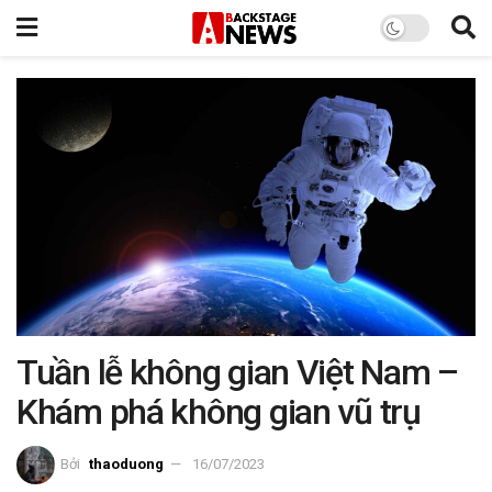
Tuần lễ không gian Việt Nam –
Khám phá không gian vũ trụ
Bởi
thaoduong
16/07/2023