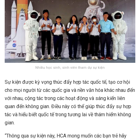
Nhiều học sinh, sinh viên tham dự sự kiện
Sự kiện được kỳ vọng thúc đẩy hợp tác quốc tế, tạo cơ hội
cho mọi người từ các quốc gia và nền văn hóa khác nhau đến
với nhau, cộng tác trong các hoạt động và sáng kiến liên
quan đến không gian. Điều này có thể giúp thúc đẩy sự hợp
tác và hiểu biết quốc tế trong tương lai về thám hiểm không
gian.
“Thông qua sự kiện này, HCA mong muốn các bạn trẻ hãy