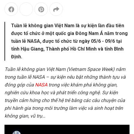
Tuần lễ không gian Việt Nam là sự kiện lần đầu tiên
được tổ chức ở một quốc gia Đông Nam Á nằm trong
tuần lễ NASA, được tổ chức từ ngày 05/6 - 09/6 tại
tỉnh Hậu Giang, Thành phố Hồ Chí Minh và tỉnh Bình
Định.
Tuần lễ không gian Việt Nam (Vietnam Space Week) nằm
trong tuần lễ NASA – sự kiện nêu bật những thành tựu và
đóng góp của
NASA
trong việc khám phá không gian,
nghiên cứu khoa học và phát triển công nghệ. Sự kiện
truyền cảm hứng cho thế hệ trẻ bằng các câu chuyện của
phi hành gia trong môi trường làm việc và sinh hoạt trên
không gian, vũ trụ…