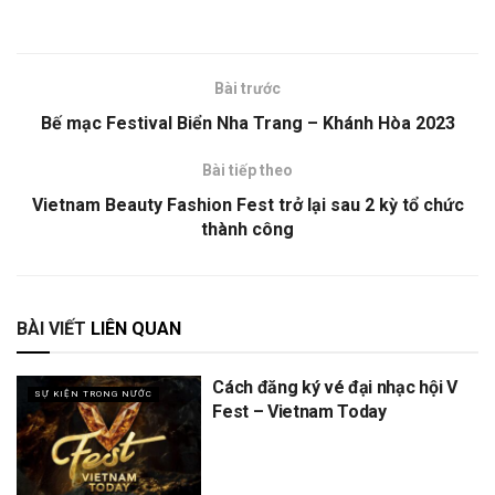
Bài trước
Bế mạc Festival Biển Nha Trang – Khánh Hòa 2023
Bài tiếp theo
Vietnam Beauty Fashion Fest trở lại sau 2 kỳ tổ chức
thành công
BÀI VIẾT
LIÊN QUAN
Cách đăng ký vé đại nhạc hội V
SỰ KIỆN TRONG NƯỚC
Fest – Vietnam Today