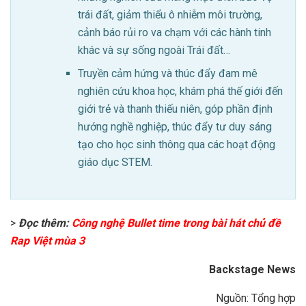
trái đất, giảm thiểu ô nhiễm môi trường,
cảnh báo rủi ro va chạm với các hành tinh
khác và sự sống ngoài Trái đất…
Truyền cảm hứng và thúc đẩy đam mê
nghiên cứu khoa học, khám phá thế giới đến
giới trẻ và thanh thiếu niên, góp phần định
hướng nghề nghiệp, thúc đẩy tư duy sáng
tạo cho học sinh thông qua các hoạt động
giáo dục STEM.
>
Đọc thêm:
Công nghệ Bullet time trong bài hát chủ đề
Rap Việt mùa 3
Backstage News
Nguồn: Tổng hợp