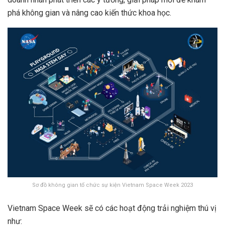
phá không gian và nâng cao kiến thức khoa học.
Sơ đồ không gian tổ chức sự kiện Vietnam Space Week 2023
Vietnam Space Week sẽ có các hoạt động trải nghiệm thú vị
như: