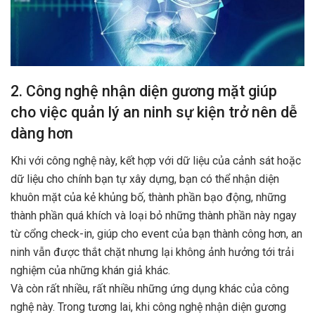
2. Công nghệ nhận diện gương mặt giúp
cho việc quản lý an ninh sự kiện trở nên dễ
dàng hơn
Khi với công nghệ này, kết hợp với dữ liệu của cảnh sát hoặc
dữ liệu cho chính bạn tự xây dựng, bạn có thể nhận diện
khuôn mặt của kẻ khủng bố, thành phần bạo động, những
thành phần quá khích và loại bỏ những thành phần này ngay
từ cổng check-in, giúp cho event của bạn thành công hơn, an
ninh vẫn được thắt chặt nhưng lại không ảnh hưởng tới trải
nghiệm của những khán giả khác.
Và còn rất nhiều, rất nhiều những ứng dụng khác của công
nghệ này. Trong tương lai, khi công nghệ nhận diện gương