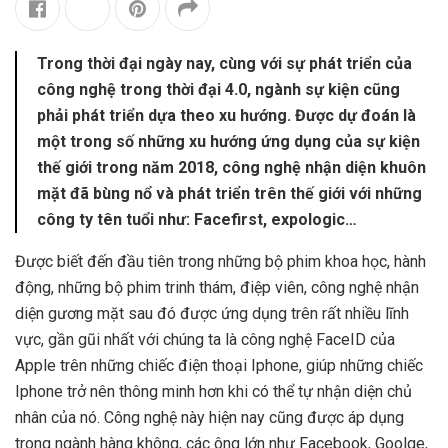
Trong thời đại ngày nay, cùng với sự phát triển của
công nghệ trong thời đại 4.0, ngành sự kiện cũng
phải phát triển dựa theo xu hướng. Được dự đoán là
một trong số những xu hướng ứng dụng của sự kiện
thế giới trong năm 2018, công nghệ nhận diện khuôn
mặt đã bùng nổ và phát triển trên thế giới với những
công ty tên tuổi như: Facefirst, expologic…
Được biết đến đầu tiên trong những bộ phim khoa học, hành
động, những bộ phim trinh thám, điệp viên, công nghệ nhận
diện gương mặt sau đó được ứng dụng trên rất nhiều lĩnh
vực, gần gũi nhất với chúng ta là công nghệ FaceID của
Apple trên những chiếc điện thoại Iphone, giúp những chiếc
Iphone trở nên thông minh hơn khi có thể tự nhận diện chủ
nhân của nó. Công nghệ này hiện nay cũng được áp dụng
trong ngành hàng không, các ông lớn như Facebook, Goolge,