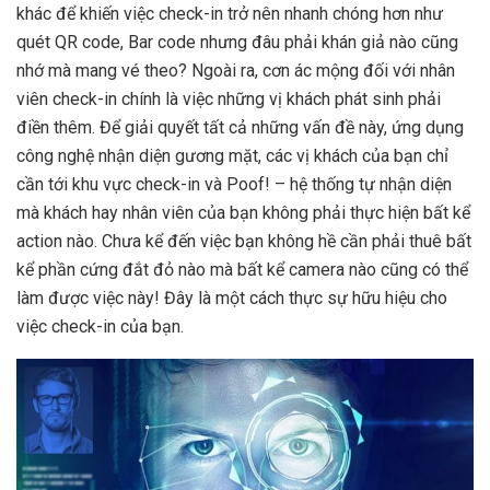
khác để khiến việc check-in trở nên nhanh chóng hơn như
quét QR code, Bar code nhưng đâu phải khán giả nào cũng
nhớ mà mang vé theo? Ngoài ra, cơn ác mộng đối với nhân
viên check-in chính là việc những vị khách phát sinh phải
điền thêm. Để giải quyết tất cả những vấn đề này, ứng dụng
công nghệ nhận diện gương mặt, các vị khách của bạn chỉ
cần tới khu vực check-in và Poof! – hệ thống tự nhận diện
mà khách hay nhân viên của bạn không phải thực hiện bất kể
action nào. Chưa kể đến việc bạn không hề cần phải thuê bất
kể phần cứng đắt đỏ nào mà bất kể camera nào cũng có thể
làm được việc này! Đây là một cách thực sự hữu hiệu cho
việc check-in của bạn.