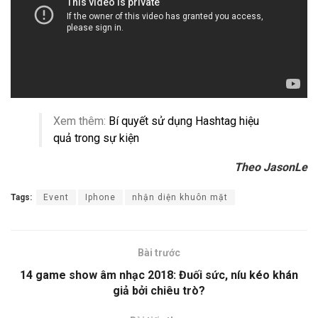
Xem thêm:
Bí quyết sử dụng Hashtag hiệu
quả trong sự kiện
Theo JasonLe
Tags:
Event
Iphone
nhận diện khuôn mặt
Bài trước
14 game show âm nhạc 2018: Đuối sức, níu kéo khán
giả bởi chiêu trò?