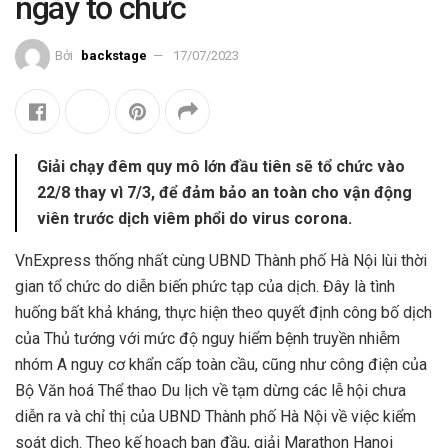
ngày tổ chức
Bởi
backstage
17/07/2023
Giải chạy đêm quy mô lớn đầu tiên sẽ tổ chức vào
22/8 thay vì 7/3, để đảm bảo an toàn cho vận động
viên trước dịch viêm phổi do virus corona.
VnExpress thống nhất cùng UBND Thành phố Hà Nội lùi thời
gian tổ chức do diễn biến phức tạp của dịch. Đây là tình
huống bất khả kháng, thực hiện theo quyết định công bố dịch
của Thủ tướng với mức độ nguy hiểm bệnh truyền nhiễm
nhóm A nguy cơ khẩn cấp toàn cầu, cũng như công điện của
Bộ Văn hoá Thể thao Du lịch về tạm dừng các lễ hội chưa
diễn ra và chỉ thị của UBND Thành phố Hà Nội về việc kiểm
soát dịch. Theo kế hoạch ban đầu, giải Marathon Hanoi