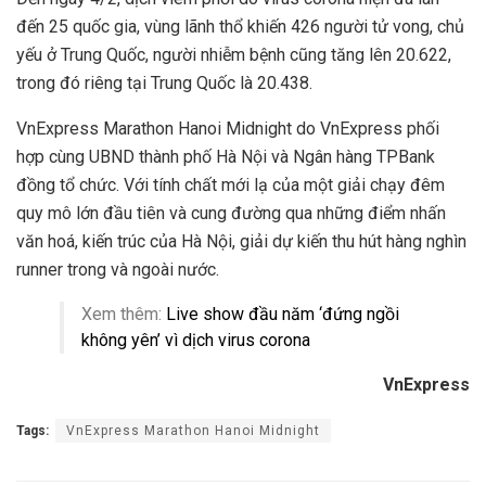
đến 25 quốc gia, vùng lãnh thổ khiến 426 người tử vong, chủ
yếu ở Trung Quốc, người nhiễm bệnh cũng tăng lên 20.622,
trong đó riêng tại Trung Quốc là 20.438.
VnExpress Marathon Hanoi Midnight do VnExpress phối
hợp cùng UBND thành phố Hà Nội và Ngân hàng TPBank
đồng tổ chức. Với tính chất mới lạ của một giải chạy đêm
quy mô lớn đầu tiên và cung đường qua những điểm nhấn
văn hoá, kiến trúc của Hà Nội, giải dự kiến thu hút hàng nghìn
runner trong và ngoài nước.
Xem thêm:
Live show đầu năm ‘đứng ngồi
không yên’ vì dịch virus corona
VnExpress
Tags:
VnExpress Marathon Hanoi Midnight