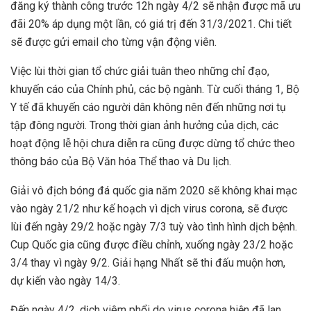
đăng ký thành công trước 12h ngày 4/2 sẽ nhận được mã ưu
đãi 20% áp dụng một lần, có giá trị đến 31/3/2021. Chi tiết
sẽ được gửi email cho từng vận động viên.
Việc lùi thời gian tổ chức giải tuân theo những chỉ đạo,
khuyến cáo của Chính phủ, các bộ ngành. Từ cuối tháng 1, Bộ
Y tế đã khuyến cáo người dân không nên đến những nơi tụ
tập đông người. Trong thời gian ảnh hưởng của dịch, các
hoạt động lễ hội chưa diễn ra cũng được dừng tổ chức theo
thông báo của Bộ Văn hóa Thể thao và Du lịch.
Giải vô địch bóng đá quốc gia năm 2020 sẽ không khai mạc
vào ngày 21/2 như kế hoạch vì dịch virus corona, sẽ được
lùi đến ngày 29/2 hoặc ngày 7/3 tuỳ vào tình hình dịch bệnh.
Cup Quốc gia cũng được điều chỉnh, xuống ngày 23/2 hoặc
3/4 thay vì ngày 9/2. Giải hạng Nhất sẽ thi đấu muộn hơn,
dự kiến vào ngày 14/3.
Đến ngày 4/2, dịch viêm phổi do virus corona hiện đã lan