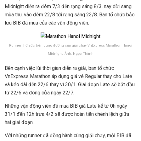
Midnight diễn ra đêm 7/3 đến rạng sáng 8/3, nay dời sang
mùa thu, vào đêm 22/8 tới rạng sáng 23/8. Ban tổ chức bảo
lưu BIB đã mua của các vận động viên.
Runner thử sức trên cung đường của giải chạy VnExpress Marathon Hanoi
Midnight. Ảnh: Ngọc Thành
Bên cạnh việc lùi thời gian diễn ra giải, ban tổ chức
VnExpress Marathon áp dụng giá vé Regular thay cho Late
và kéo dài đến 22/6 thay vì 30/1. Giai đoạn Late sẽ bắt đầu
từ 22/6 và đóng cửa ngày 22/7.
Những vận động viên đã mua BIB giá Late kể từ 0h ngày
31/1 đến 12h trưa 4/2 sẽ được hoàn tiền chênh lệch giữa
hai giai đoạn.
Với những runner đã đồng hành cùng giải chạy, mỗi BIB đã