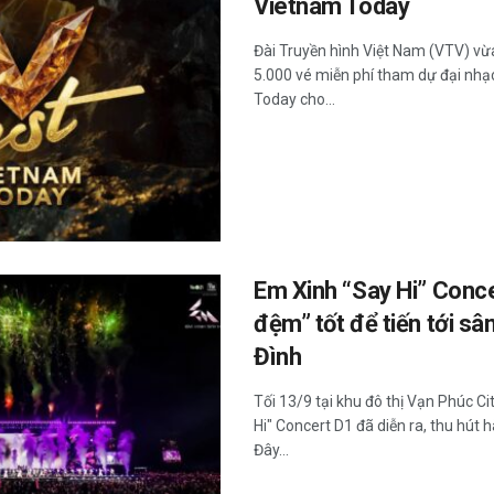
Vietnam Today
Đài Truyền hình Việt Nam (VTV) vừ
5.000 vé miễn phí tham dự đại nhạc
Today cho...
Em Xinh “Say Hi” Conc
đệm” tốt để tiến tới s
Đình
Tối 13/9 tại khu đô thị Vạn Phúc C
Hi" Concert D1 đã diễn ra, thu hút 
Đây...