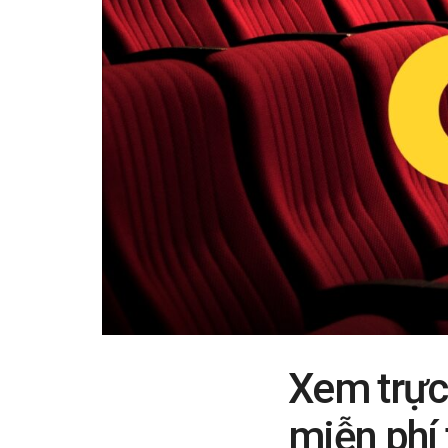
Xem trực
miễn phí 