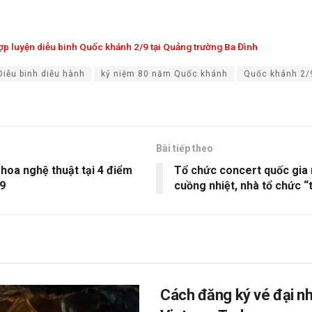
ợp luyện diễu binh Quốc khánh 2/9 tại Quảng trường Ba Đình
Diễu binh diễu hành
kỷ niệm 80 năm Quốc khánh
Quốc khánh 2/
Bài tiếp theo
hoa nghệ thuật tại 4 điểm
Tổ chức concert quốc gia 
/9
cuồng nhiệt, nhà tổ chức “
Cách đăng ký vé đại nh