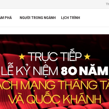
Th
ÁM PHÁ
NGƯỜI TRONG NGÀNH
LỊCH TRÌNH