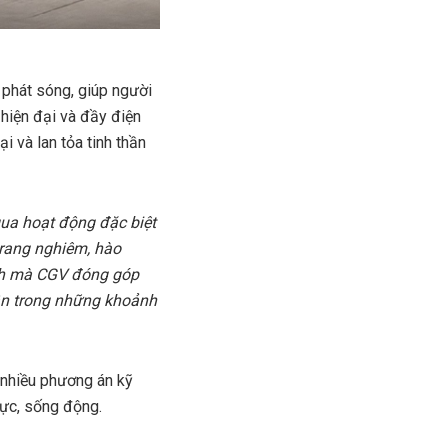
phát sóng, giúp người
hiện đại và đầy điện
 và lan tỏa tinh thần
ua hoạt động đặc biệt
trang nghiêm, hào
ách mà CGV đóng góp
ân trong những khoảnh
 nhiều phương án kỹ
hực, sống động.