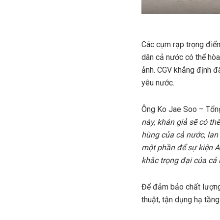
Các cụm rạp trọng điểm
dân cả nước có thể hòa
ảnh. CGV khẳng định đâ
yêu nước.
Ông Ko Jae Soo – Tổn
này, khán giả sẽ có t
hùng của cả nước, lan
một phần để sự kiện A
khắc trọng đại của cả
Để đảm bảo chất lượng 
thuật, tận dụng hạ tầng