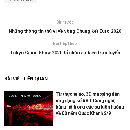
Bài trước
Những thông tin thú vị về vòng Chung kết Euro 2020
Bài tiếp theo
Tokyo Game Show 2020 tổ chức sự kiện trực tuyến
BÀI VIẾT
LIÊN QUAN
Từ thực tế ảo, 3D mapping đến
GÓC NHÌN & XU HƯỚNG
ứng dụng số A80: Công nghệ
bùng nổ trong các sự kiện hướng
về 80 năm Quốc Khánh 2/9