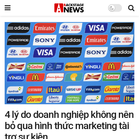
4 lý do doanh nghiệp không nên
bỏ qua hình thức marketing tài
trợ sự kiện