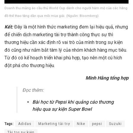
Doanh thu mảng áo cầu thủ World Cup dành cho người hâm mộ của các hãng
đồ thể thao tăng dần qua mỗi mùa giải. (Nguồn: Bloomberg)
Kết:
Đây là một hình thức marketing đem lại hiệu quả, nhưng
để chiến dịch marketing tài trợ thành công thực sự thì
thương hiệu cần xác định rõ vai trò của mình trong sự kiện
đó cũng như nắm bắt tâm lý của nhóm khách hàng mục tiêu.
Từ đó có kế hoạch triển khai phù hợp, tạo nên một cú hích
đột phá cho thương hiệu.
Minh Hằng tổng hợp
Đọc thêm:
Bài học từ Pepsi khi quảng cáo thương
hiệu qua sự kiện Super Bowl
Tags:
Adidas
Marketing tài trợ
Nike
pepsi
Suzuki
Tài trợ sự kiện