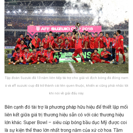
Tập đoàn Suzuki đã 13 năm liên tiếp tài trợ cho giải vô địch bóng đá đông nam
á và aff suzuki cup đã trở thành cái tên quen thuộc, khiến ai cũng phải nhắc tới
khi nói về giải đấu này.
Bên cạnh đó tài trợ là phương pháp hữu hiệu để thiết lập mối
liên kết giữa giá trị thương hiệu sẵn có với các thương hiệu
lớn khác. Super Bowl – siêu cúp bóng bầu dục Mỹ được coi
là sự kiện thể thao lớn nhất trong năm của xứ cờ hoa. Tầm