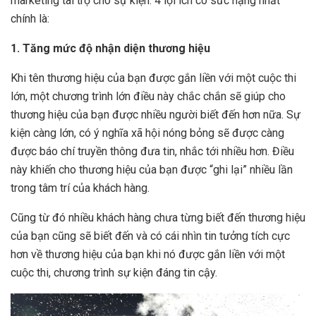
marketing tài trợ cho sự kiện. 4 lợi ích có sức nặng nhất
chính là:
1. Tăng mức độ nhận diện thương hiệu
Khi tên thương hiệu của bạn được gắn liền với một cuộc thi
lớn, một chương trình lớn điều này chắc chắn sẽ giúp cho
thương hiệu của bạn được nhiều người biết đến hơn nữa. Sự
kiện càng lớn, có ý nghĩa xã hội nóng bỏng sẽ được càng
được báo chí truyền thông đưa tin, nhắc tới nhiều hơn. Điều
này khiến cho thương hiệu của bạn được “ghi lại” nhiều lần
trong tâm trí của khách hàng.
Cũng từ đó nhiều khách hàng chưa từng biết đến thương hiệu
của bạn cũng sẽ biết đến và có cái nhìn tin tưởng tích cực
hơn về thương hiệu của bạn khi nó được gắn liền với một
cuộc thi, chương trình sự kiện đáng tin cậy.