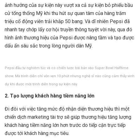
ảnh hưởng của sự kiện này vượt xa cả sự kiện bỏ phiếu bầu
cử tổng thống Mỹ khi thu hút sự quan tâm của hàng trăm
triệu cổ động viên trải khắp 50 bang. Và dĩ nhiên Pepsi đã
nhanh tay chớp lấy cơ hội truyền thông tuyệt vời này, qua đó
hình ảnh thương hiệu của Pepsi được nâng tầm và tạo được
dấu ấn sâu sắc trong lòng người dân Mỹ.
Pepsi đầu tư nghiêm túc và có chiến lược bài bản vào Super Bowl Halftime
show. Mà trình diễn chỉ vỏn vẹn 10 phút nhưng nghệ sĩ nào cũng cảm thấy vinh
dự khi được mời trình diễn trong sự kiện này.
2. Tạo lượng khách hàng tiềm năng lớn
Đi đôi với việc tăng mức độ nhận diện thương hiệu thì một
chiến dịch marketing tài trợ sẽ giúp thương hiệu tăng lượng
khách hàng tiềm năng lớn hơn trước do tiếp cận trực tiếp
được tới khách hàng mục tiêu.