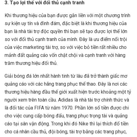
3. Tạo lợi thế với đối thủ cạnh tranh
Khi thương hiệu của bạn được gắn liền với một chương trình
sự kiện uy tín và đình đám, đặc biệt là khi thương hiệu của
bạn là nhà tài trợ độc quyền thì bạn sẽ tạo được lợi thế lớn
so với đối thủ cạnh tranh của mình. Đây là ưu điểm nổi trội
của việc marketing tài trợ, so với việc bỏ tiền rất nhiều cho
mảnh đất quảng cáo vốn chật chội và cạnh tranh với hàng
trăm thương hiệu đối thủ.
Giải bóng đá lớn nhất hành tinh từ lâu đã trở thành giấc mơ
quảng cáo với các hãng trang phục thể thao. Đây là nơi các
thương hiệu hàng đầu thế giới xuất hiện trước khoảng một tỷ
người xem trên toàn cầu. Adidas là nhà tài trợ chính thức và
là đối tác của FIFA từ năm 1970. Phần lớn số tiền được chi
cho việc cung cấp bóng đấu, trang phục trọng tài và quảng
cáo tại sân vận động. Trong khi đó Nike thì lại thích đổ tiền
cho cá nhân cầu thủ, đội bóng, tài trợ bằng các trang phục,