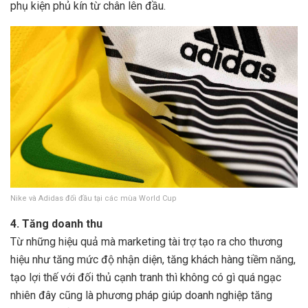
phụ kiện phủ kín từ chân lên đầu.
Nike và Adidas đối đầu tại các mùa World Cup
4. Tăng doanh thu
Từ những hiệu quả mà marketing tài trợ tạo ra cho thương
hiệu như tăng mức độ nhận diện, tăng khách hàng tiềm năng,
tạo lợi thế với đối thủ cạnh tranh thì không có gì quá ngạc
nhiên đây cũng là phương pháp giúp doanh nghiệp tăng