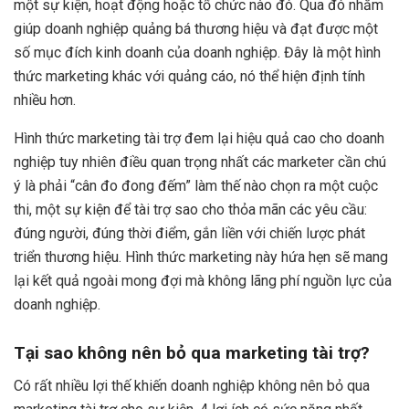
một sự kiện, hoạt động hoặc tổ chức nào đó. Qua đó nhằm
giúp doanh nghiệp quảng bá thương hiệu và đạt được một
số mục đích kinh doanh của doanh nghiệp. Đây là một hình
thức marketing khác với quảng cáo, nó thể hiện định tính
nhiều hơn.
Hình thức marketing tài trợ đem lại hiệu quả cao cho doanh
nghiệp tuy nhiên điều quan trọng nhất các marketer cần chú
ý là phải “cân đo đong đếm” làm thế nào chọn ra một cuộc
thi, một sự kiện để tài trợ sao cho thỏa mãn các yêu cầu:
đúng người, đúng thời điểm, gắn liền với chiến lược phát
triển thương hiệu. Hình thức marketing này hứa hẹn sẽ mang
lại kết quả ngoài mong đợi mà không lãng phí nguồn lực của
doanh nghiệp.
Tại sao không nên bỏ qua marketing tài trợ?
Có rất nhiều lợi thế khiến doanh nghiệp không nên bỏ qua