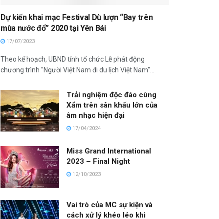
Dự kiến khai mạc Festival Dù lượn “Bay trên
mùa nước đổ” 2020 tại Yên Bái
17/07/2023
Theo kế hoạch, UBND tỉnh tổ chức Lễ phát động
chương trình "Người Việt Nam đi du lịch Việt Nam"...
Trải nghiệm độc đáo cùng
Xẩm trên sân khấu lớn của
âm nhạc hiện đại
17/04/2024
Miss Grand International
2023 – Final Night
12/10/2023
Vai trò của MC sự kiện và
cách xử lý khéo léo khi