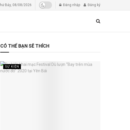
hứ Bảy, 08/08/2026
Đăng nhập
Đăng ký
CÓ THỂ BẠN SẼ THÍCH
SỰ KIỆN