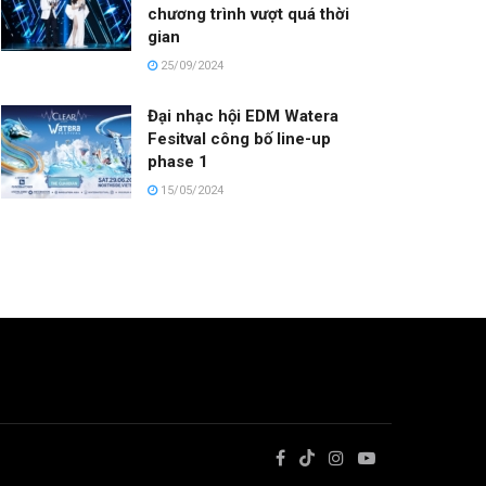
chương trình vượt quá thời
gian
25/09/2024
Đại nhạc hội EDM Watera
Fesitval công bố line-up
phase 1
15/05/2024