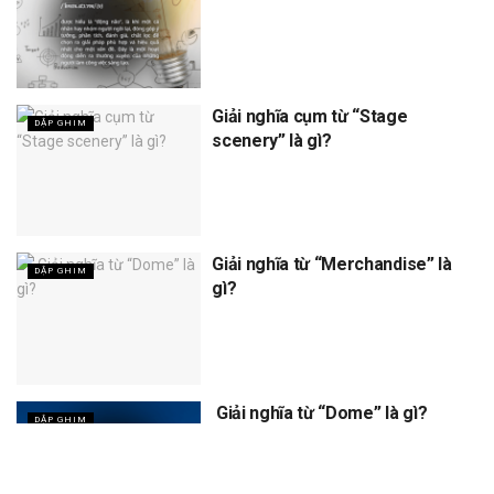
Giải nghĩa cụm từ “Stage
DẬP GHIM
scenery” là gì?
Giải nghĩa từ “Merchandise” là
DẬP GHIM
gì?
Giải nghĩa từ “Dome” là gì?
DẬP GHIM