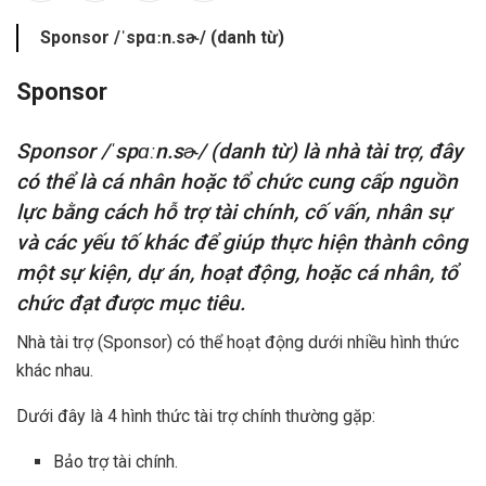
Sponsor /ˈspɑːn.sɚ/ (danh từ)
Sponsor
Sponsor /ˈspɑːn.sɚ/ (danh từ) là nhà tài trợ, đây
có thể là cá nhân hoặc tổ chức cung cấp nguồn
lực bằng cách hỗ trợ tài chính, cố vấn, nhân sự
và các yếu tố khác để giúp thực hiện thành công
một sự kiện, dự án, hoạt động, hoặc cá nhân, tổ
chức đạt được mục tiêu.
Nhà tài trợ (Sponsor) có thể hoạt động dưới nhiều hình thức
khác nhau.
Dưới đây là 4 hình thức tài trợ chính thường gặp:
Bảo trợ tài chính.