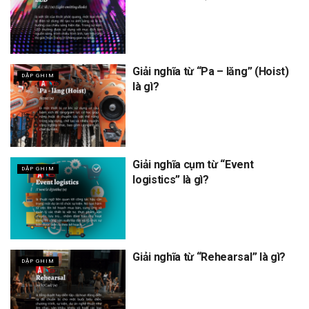
Giải nghĩa từ “Pa – lăng” (Hoist)
DẬP GHIM
là gì?
Giải nghĩa cụm từ “Event
DẬP GHIM
logistics” là gì?
Giải nghĩa từ “Rehearsal” là gì?
DẬP GHIM