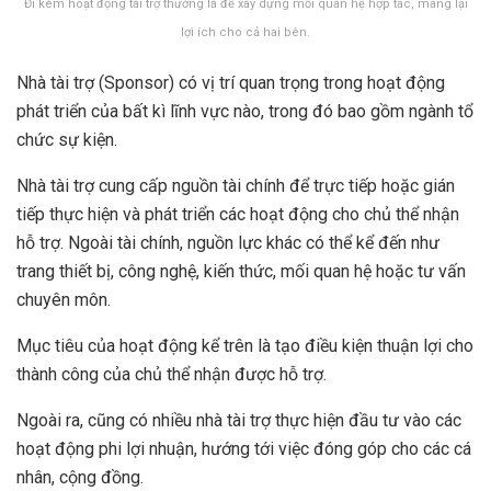
Đi kèm hoạt động tài trợ thường là để xây dựng mối quan hệ hợp tác, mang lại
lợi ích cho cả hai bên.
Nhà tài trợ (Sponsor) có vị trí quan trọng trong hoạt động
phát triển của bất kì lĩnh vực nào, trong đó bao gồm ngành tổ
chức sự kiện.
Nhà tài trợ cung cấp nguồn tài chính để trực tiếp hoặc gián
tiếp thực hiện và phát triển các hoạt động cho chủ thể nhận
hỗ trợ. Ngoài tài chính, nguồn lực khác có thể kể đến như
trang thiết bị, công nghệ, kiến thức, mối quan hệ hoặc tư vấn
chuyên môn.
Mục tiêu của hoạt động kể trên là tạo điều kiện thuận lợi cho
thành công của chủ thể nhận được hỗ trợ.
Ngoài ra, cũng có nhiều nhà tài trợ thực hiện đầu tư vào các
hoạt động phi lợi nhuận, hướng tới việc đóng góp cho các cá
nhân, cộng đồng.