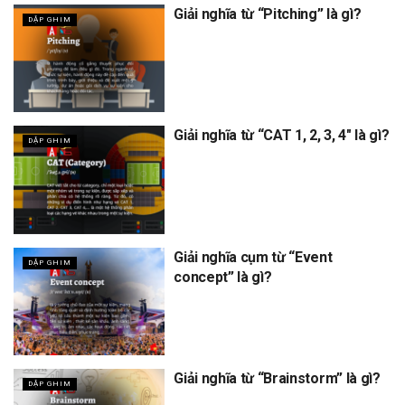
Giải nghĩa từ “Pitching” là gì?
DẬP GHIM
Giải nghĩa từ “CAT 1, 2, 3, 4″ là gì?
DẬP GHIM
Giải nghĩa cụm từ “Event
DẬP GHIM
concept” là gì?
Giải nghĩa từ “Brainstorm” là gì?
DẬP GHIM