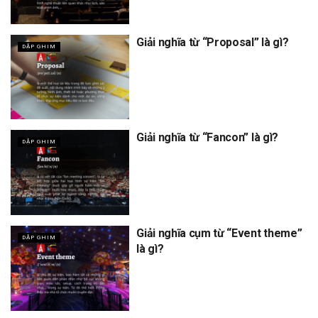
Giải nghĩa từ “Proposal” là gì?
DẬP GHIM
Giải nghĩa từ “Fancon” là gì?
DẬP GHIM
Giải nghĩa cụm từ “Event theme”
DẬP GHIM
là gì?