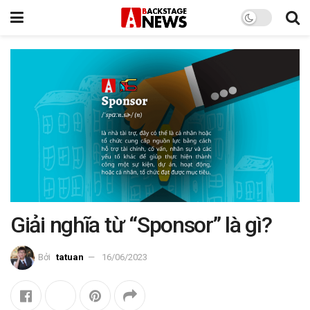
Giải nghĩa từ “Sponsor” là gì?
Bởi
tatuan
16/06/2023