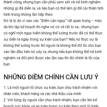
thành công, nhưng bạn cần phải xem xét và rút kinh nghiệm
những gì đã diễn ra, và liệu bạn có thể làm gì để cải thiện tình
hình trong những lần tiếp theo.
Đó là lý do vì sao các “điểm cận nguy” rất quan trọng – mặc
dù khi lập kế hoạch thì nghe nó có vẻ rất lo xa , nhưng bạn
có nghĩ một nguy hiểm không thể lường trước đã có thể thực
sự diễn ra ngay trong sự kiện của bạn? Nếu nó thực sự là
không thể lường trước thì người ta không thể đổ lỗi cho bạn
vào lần đầu tiên nó xảy ra, nhưng nếu bạn không thể rút kinh
nghiệm và đối phó được vào lần sau thì đó chính là lỗi của
bạn
NHỮNG ĐIỀM CHÍNH CẦN LƯU Ý
1. Là một người tổ chức sự kiện, bạn chịu trách nhiệm với
nhân viên, khách hàng và các nhà thầu của mình
2. Với từng ấy người cần chịu trách nhiệm, bạn cần lên kế
hoạch sức khỏe và an toàn trong sự kiện theo một lộ trình