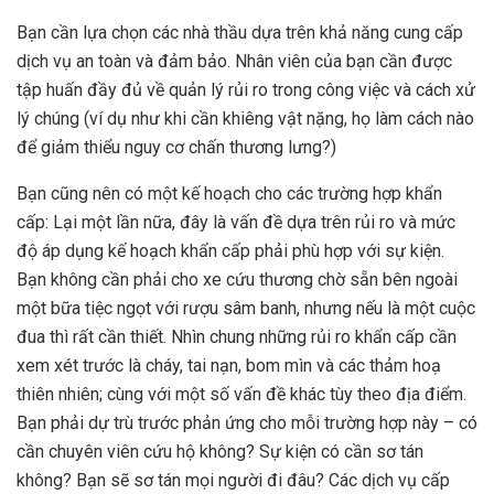
Bạn cần lựa chọn các nhà thầu dựa trên khả năng cung cấp
dịch vụ an toàn và đảm bảo. Nhân viên của bạn cần được
tập huấn đầy đủ về quản lý rủi ro trong công việc và cách xử
lý chúng (ví dụ như khi cần khiêng vật nặng, họ làm cách nào
để giảm thiểu nguy cơ chấn thương lưng?)
Bạn cũng nên có một kế hoạch cho các trường hợp khẩn
cấp: Lại một lần nữa, đây là vấn đề dựa trên rủi ro và mức
độ áp dụng kế hoạch khẩn cấp phải phù hợp với sự kiện.
Bạn không cần phải cho xe cứu thương chờ sẵn bên ngoài
một bữa tiệc ngọt với rượu sâm banh, nhưng nếu là một cuộc
đua thì rất cần thiết. Nhìn chung những rủi ro khẩn cấp cần
xem xét trước là cháy, tai nạn, bom mìn và các thảm hoạ
thiên nhiên; cùng với một số vấn đề khác tùy theo địa điểm.
Bạn phải dự trù trước phản ứng cho mỗi trường hợp này – có
cần chuyên viên cứu hộ không? Sự kiện có cần sơ tán
không? Bạn sẽ sơ tán mọi người đi đâu? Các dịch vụ cấp