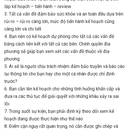
lập kế hoạch – tiến hành – review
3. Tất cả vấn đề đảm bảo sức khỏe và an toàn đều dựa trên
rủi ro – rủi ro càng lớn, mức độ tiến hành kế hoạch cũng
càng lớn và chi tiết
4. Bạn nên có kế hoạch dự phòng cho tất cả các vấn đề
bằng cách liên kết với tất cả các bên. Chính quyền địa
phương sẽ giúp bạn xem xét các vấn đề thuộc về địa
phương.
5. Ai sẽ là người chịu trách nhiệm đảm bảo truyền và báo cáo
lại thông tin cho bạn hay cho một cá nhân được chỉ định
trước?
6. Bạn cần lên kế hoạch cho những tình huống khẩn cấp và
đưa ra các thủ tục để giải quyết với những khâu xảy ra sai
lỗi.
7. Trong suốt sự kiện, bạn phải định kỳ theo dõi xem kế
hoạch đang được thực hiện như thế nào
8. Điểm cận nguy rất quan trọng, nó cần được ghi chép và