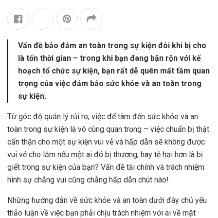
Vấn đề bảo đảm an toàn trong sự kiện đôi khi bị cho
là tốn thời gian – trong khi bạn đang bận rộn với kế
hoạch tổ chức sự kiện, bạn rất dễ quên mất tầm quan
trọng của việc đảm bảo sức khỏe và an toàn trong
sự kiện.
Từ góc độ quản lý rủi ro, việc để tâm đến sức khỏe và an
toàn trong sự kiện là vô cùng quan trọng – việc chuẩn bị thật
cẩn thận cho một sự kiện vui vẻ và hấp dẫn sẽ không được
vui vẻ cho lắm nếu một ai đó bị thương, hay tệ hại hơn là bị
giết trong sự kiện của bạn? Vấn đề tài chính và trách nhiệm
hình sự chẳng vui cũng chẳng hấp dẫn chút nào!
Những hướng dẫn về sức khỏe và an toàn dưới đây chủ yếu
thảo luận về việc bạn phải chịu trách nhiệm với ai về mặt