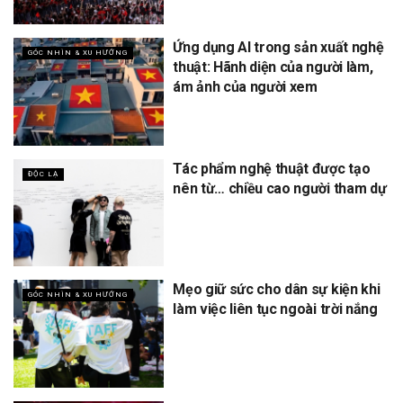
Ứng dụng AI trong sản xuất nghệ
GÓC NHÌN & XU HƯỚNG
thuật: Hãnh diện của người làm,
ám ảnh của người xem
Tác phẩm nghệ thuật được tạo
ĐỘC LẠ
nên từ… chiều cao người tham dự
Mẹo giữ sức cho dân sự kiện khi
GÓC NHÌN & XU HƯỚNG
làm việc liên tục ngoài trời nắng