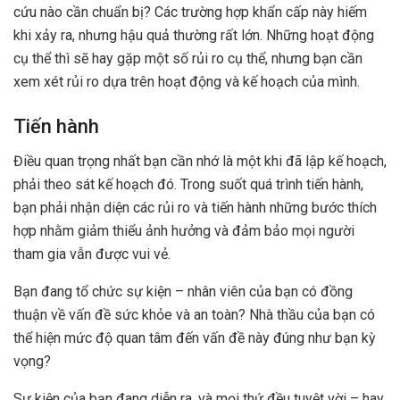
cứu nào cần chuẩn bị? Các trường hợp khẩn cấp này hiếm
khi xảy ra, nhưng hậu quả thường rất lớn. Những hoạt động
cụ thể thì sẽ hay gặp một số rủi ro cụ thể, nhưng bạn cần
xem xét rủi ro dựa trên hoạt động và kế hoạch của mình.
Tiến hành
Điều quan trọng nhất bạn cần nhớ là một khi đã lập kế hoạch,
phải theo sát kế hoạch đó. Trong suốt quá trình tiến hành,
bạn phải nhận diện các rủi ro và tiến hành những bước thích
hợp nhằm giảm thiểu ảnh hưởng và đảm bảo mọi người
tham gia vẫn được vui vẻ.
Bạn đang tổ chức sự kiện – nhân viên của bạn có đồng
thuận về vấn đề sức khỏe và an toàn? Nhà thầu của bạn có
thể hiện mức độ quan tâm đến vấn đề này đúng như bạn kỳ
vọng?
Sự kiện của bạn đang diễn ra, và mọi thứ đều tuyệt vời – hay