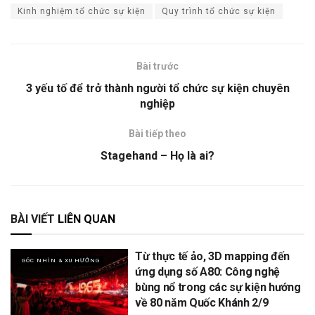
Kinh nghiệm tổ chức sự kiện
Quy trình tổ chức sự kiện
Bài trước
3 yếu tố để trở thành người tổ chức sự kiện chuyên
nghiệp
Bài tiếp theo
Stagehand – Họ là ai?
BÀI VIẾT
LIÊN QUAN
Từ thực tế ảo, 3D mapping đến
GÓC NHÌN & XU HƯỚNG
ứng dụng số A80: Công nghệ
bùng nổ trong các sự kiện hướng
về 80 năm Quốc Khánh 2/9