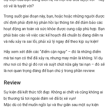
có vẻ là tuyệt vời?
Trong suốt giai đoạn này, bạn, hoặc hoặc những người được
chỉ định phải định kỳ phản hồi lại thông tin để đảm bảo các
hoạt động an toàn và sức khỏe được cung cấp phù hợp. Bạn
phải báo cáo về việc các kế hoạch đã chuẩn bị đang diễn ra
và nếu xảy ra sai lỗi, phải xử lý ngay để theo kịp sự kiện!
Hãy xem xét đến các “điểm cận nguy” – đó là những điểm
mà tai nạn có thể đã xảy ra, nhưng may mắn là không. Ví dụ
như nơi có thứ gì đó rơi và suýt chút nữa gây tai nạn – đó sẽ
là nơi quan trọng đáng để bạn chú ý trong phần review.
Review
Sự kiện đã kết thức tốt đẹp: Không ai chết và cũng không ai
bị thương tả tơi ngoài đám vé đã bị xé vụn!
Mặc dù có thể muốn ngồi lại và thư giãn sau một sự kiện